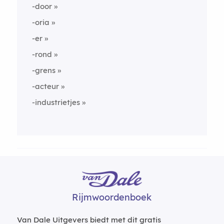
-door
-oria
-er
-rond
-grens
-acteur
-industrietjes
Rijmwoordenboek
Van Dale Uitgevers biedt met dit gratis