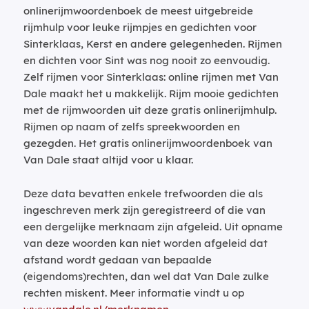
onlinerijmwoordenboek de meest uitgebreide
rijmhulp voor leuke rijmpjes en gedichten voor
Sinterklaas, Kerst en andere gelegenheden. Rijmen
en dichten voor Sint was nog nooit zo eenvoudig.
Zelf rijmen voor Sinterklaas: online rijmen met Van
Dale maakt het u makkelijk. Rijm mooie gedichten
met de rijmwoorden uit deze gratis onlinerijmhulp.
Rijmen op naam of zelfs spreekwoorden en
gezegden. Het gratis onlinerijmwoordenboek van
Van Dale staat altijd voor u klaar.
Deze data bevatten enkele trefwoorden die als
ingeschreven merk zijn geregistreerd of die van
een dergelijke merknaam zijn afgeleid. Uit opname
van deze woorden kan niet worden afgeleid dat
afstand wordt gedaan van bepaalde
(eigendoms)rechten, dan wel dat Van Dale zulke
rechten miskent. Meer informatie vindt u op