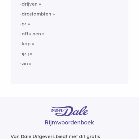
-drijven
-drostambten
-or
-aftuinen
-kap
-ijzij
-zin
Rijmwoordenboek
Van Dale Uitgevers biedt met dit gratis