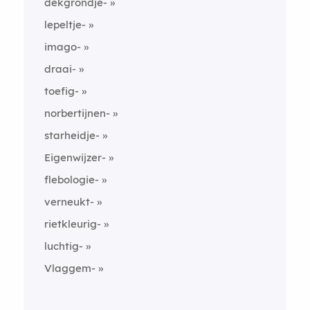
dekgrondje-
lepeltje-
imago-
draai-
toefig-
norbertijnen-
starheidje-
Eigenwijzer-
flebologie-
verneukt-
rietkleurig-
luchtig-
Vlaggem-