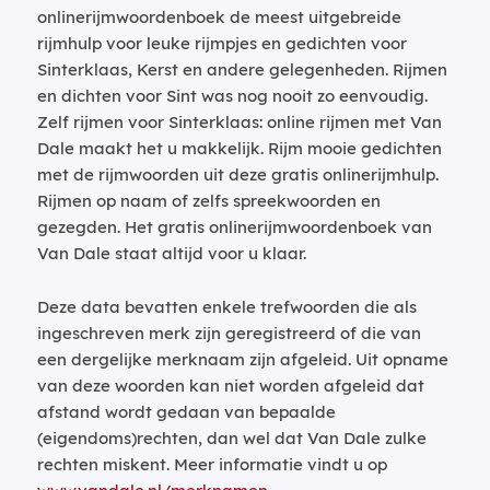
onlinerijmwoordenboek de meest uitgebreide
rijmhulp voor leuke rijmpjes en gedichten voor
Sinterklaas, Kerst en andere gelegenheden. Rijmen
en dichten voor Sint was nog nooit zo eenvoudig.
Zelf rijmen voor Sinterklaas: online rijmen met Van
Dale maakt het u makkelijk. Rijm mooie gedichten
met de rijmwoorden uit deze gratis onlinerijmhulp.
Rijmen op naam of zelfs spreekwoorden en
gezegden. Het gratis onlinerijmwoordenboek van
Van Dale staat altijd voor u klaar.
Deze data bevatten enkele trefwoorden die als
ingeschreven merk zijn geregistreerd of die van
een dergelijke merknaam zijn afgeleid. Uit opname
van deze woorden kan niet worden afgeleid dat
afstand wordt gedaan van bepaalde
(eigendoms)rechten, dan wel dat Van Dale zulke
rechten miskent. Meer informatie vindt u op