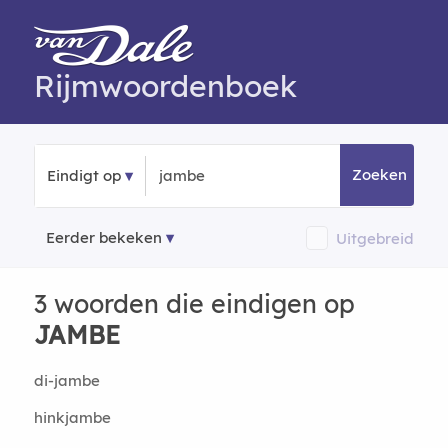
Rijmwoordenboek
Zoeken
Eindigt op
Eerder bekeken
Uitgebreid
3 woorden die eindigen op
JAMBE
di-jambe
hinkjambe