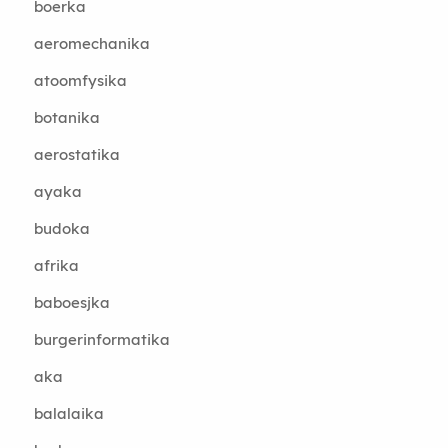
boerka
aeromechanika
atoomfysika
botanika
aerostatika
ayaka
budoka
afrika
baboesjka
burgerinformatika
aka
balalaika