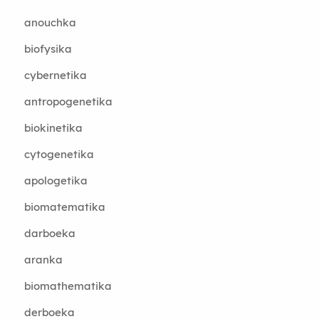
anouchka
biofysika
cybernetika
antropogenetika
biokinetika
cytogenetika
apologetika
biomatematika
darboeka
aranka
biomathematika
derboeka