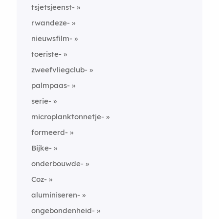
tsjetsjeenst-
rwandeze-
nieuwsfilm-
toeriste-
zweefvliegclub-
palmpaas-
serie-
microplanktonnetje-
formeerd-
Bijke-
onderbouwde-
Coz-
aluminiseren-
ongebondenheid-