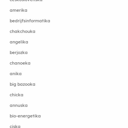
amerika
bedrijfsinformatika
chakchouka
angelika
berjozka
chanoeka
anika
big bazooka
chicka
annuska
bio-energetika
ciska