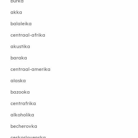
burka
akka
balaleika
centraal-afrika
akustika
baraka
centraal-amerika
alaska
bazooka
centrafrika
alkoholika
becherovka
ceskoslovenska