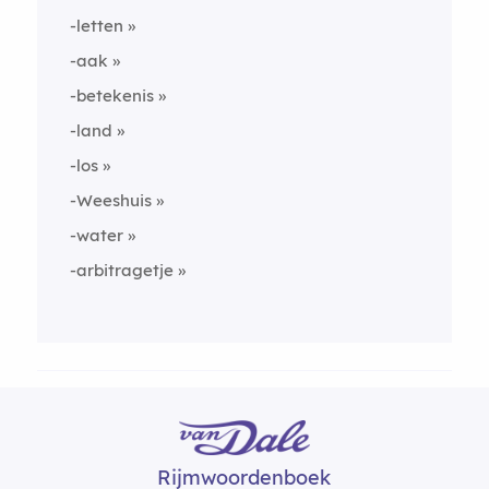
-letten
-aak
-betekenis
-land
-los
-Weeshuis
-water
-arbitragetje
Rijmwoordenboek