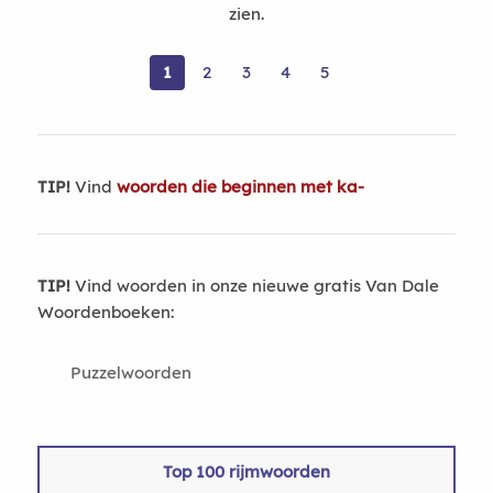
zien.
1
2
3
4
5
TIP!
Vind
woorden die beginnen met ka-
TIP!
Vind woorden in onze nieuwe gratis Van Dale
Woordenboeken:
Puzzelwoorden
Top 100 rijmwoorden