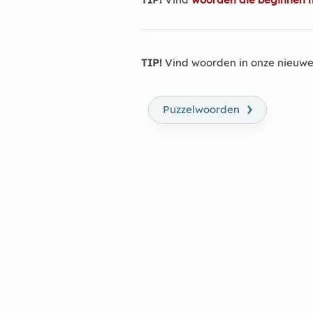
TIP!
Vind woorden in onze nieuwe
›
Puzzelwoorden