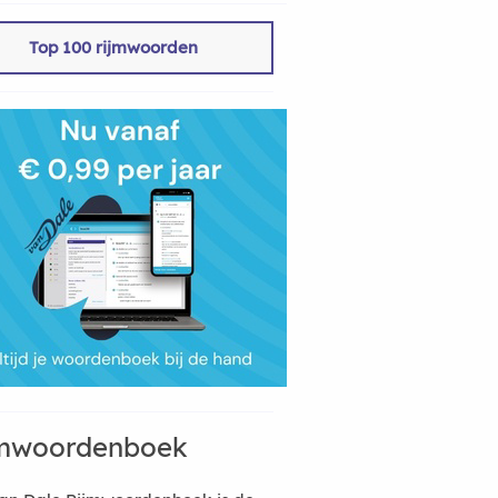
Top 100 rijmwoorden
mwoordenboek