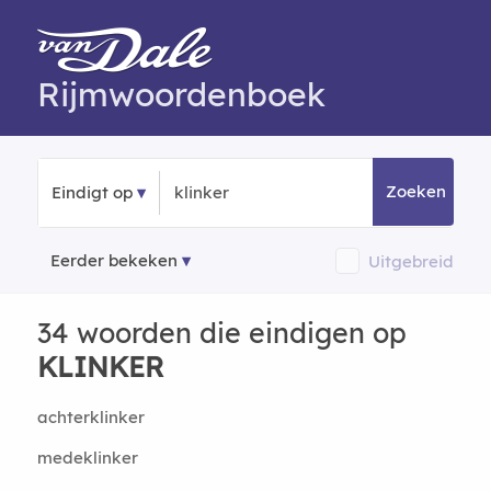
Rijmwoordenboek
Zoeken
Eindigt op
Eerder bekeken
Uitgebreid
34 woorden die eindigen op
KLINKER
achterklinker
medeklinker