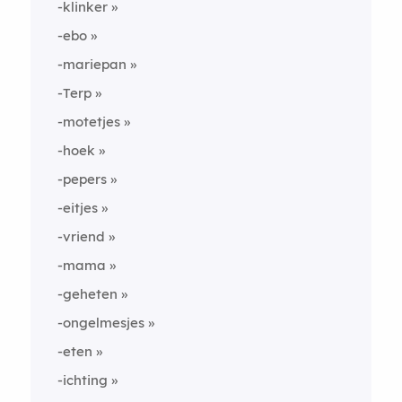
-klinker
-ebo
-mariepan
-Terp
-motetjes
-hoek
-pepers
-eitjes
-vriend
-mama
-geheten
-ongelmesjes
-eten
-ichting