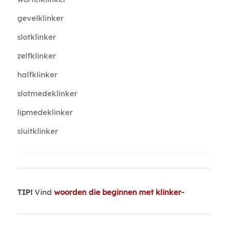
gevelklinker
slotklinker
zelfklinker
halfklinker
slotmedeklinker
lipmedeklinker
sluitklinker
TIP!
Vind
woorden die beginnen met klinker-