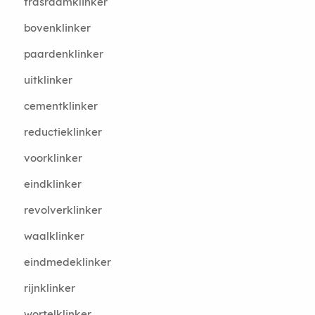
trasraamklinker
bovenklinker
paardenklinker
uitklinker
cementklinker
reductieklinker
voorklinker
eindklinker
revolverklinker
waalklinker
eindmedeklinker
rijnklinker
wortelklinker