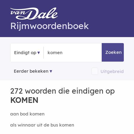
Rijmwoordenboek
Zoeken
Eindigt op
Eerder bekeken
Uitgebreid
272 woorden die eindigen op
KOMEN
aan bod komen
als winnaar uit de bus komen