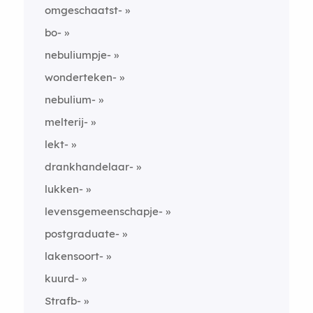
omgeschaatst-
bo-
nebuliumpje-
wonderteken-
nebulium-
melterij-
lekt-
drankhandelaar-
lukken-
levensgemeenschapje-
postgraduate-
lakensoort-
kuurd-
Strafb-