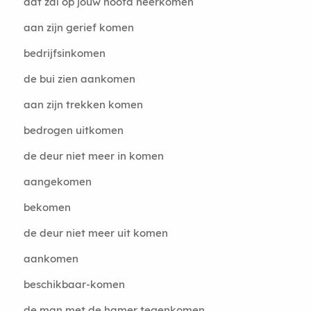
dat zal op jouw hoofd neerkomen
aan zijn gerief komen
bedrijfsinkomen
de bui zien aankomen
aan zijn trekken komen
bedrogen uitkomen
de deur niet meer in komen
aangekomen
bekomen
de deur niet meer uit komen
aankomen
beschikbaar-komen
de man met de hamer tegenkomen