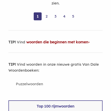
zien.
1
2
3
4
5
TIP!
Vind
woorden die beginnen met komen-
TIP!
Vind woorden in onze nieuwe gratis Van Dale
Woordenboeken:
Puzzelwoorden
Top 100 rijmwoorden