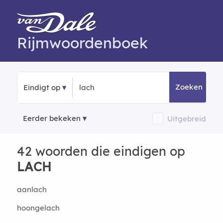
Rijmwoordenboek
Zoeken
Eindigt op
Eerder bekeken
Uitgebreid
42 woorden die eindigen op
LACH
aanlach
hoongelach