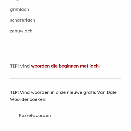
grimlach
schaterlach
zenuwlach
TIP!
Vind
woorden die beginnen met lach-
TIP!
Vind woorden in onze nieuwe gratis Van Dale
Woordenboeken:
Puzzelwoorden