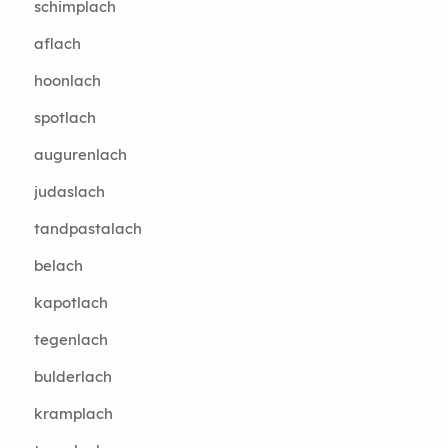
schimplach
aflach
hoonlach
spotlach
augurenlach
judaslach
tandpastalach
belach
kapotlach
tegenlach
bulderlach
kramplach