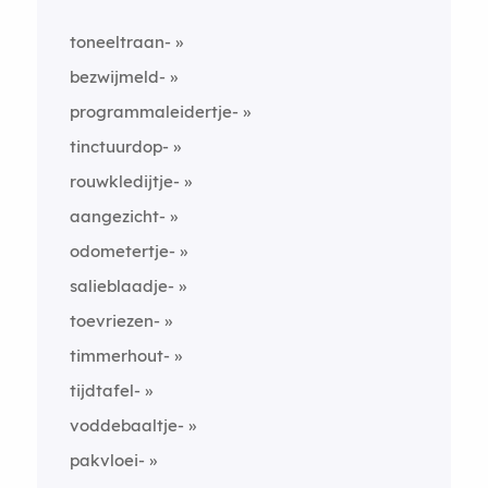
toneeltraan-
bezwijmeld-
programmaleidertje-
tinctuurdop-
rouwkledijtje-
aangezicht-
odometertje-
salieblaadje-
toevriezen-
timmerhout-
tijdtafel-
voddebaaltje-
pakvloei-