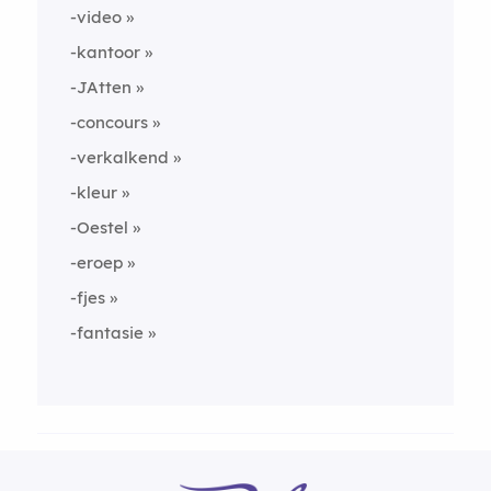
-video
-kantoor
-JAtten
-concours
-verkalkend
-kleur
-Oestel
-eroep
-fjes
-fantasie