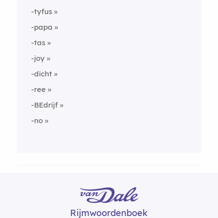
-tyfus
-papa
-tas
-joy
-dicht
-ree
-BEdrijf
-no
Rijmwoordenboek