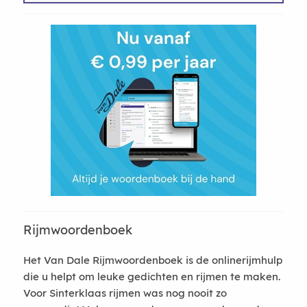
Rijmwoordenboek
Het Van Dale Rijmwoordenboek is de onlinerijmhulp
die u helpt om leuke gedichten en rijmen te maken.
Voor Sinterklaas rijmen was nog nooit zo