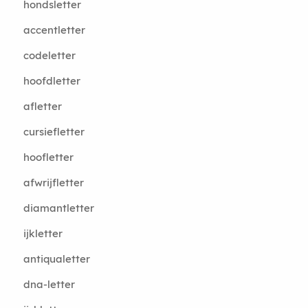
hondsletter
accentletter
codeletter
hoofdletter
afletter
cursiefletter
hoofletter
afwrijfletter
diamantletter
ijkletter
antiqualetter
dna-letter