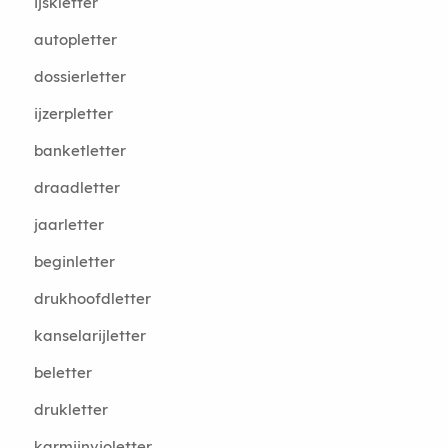
ijskletter
autopletter
dossierletter
ijzerpletter
banketletter
draadletter
jaarletter
beginletter
drukhoofdletter
kanselarijletter
beletter
drukletter
karmijnvioletter