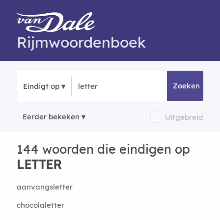
Rijmwoordenboek
Zoeken
Eindigt op
Eerder bekeken
Uitgebreid
144 woorden die eindigen op
LETTER
aanvangsletter
chocolaletter