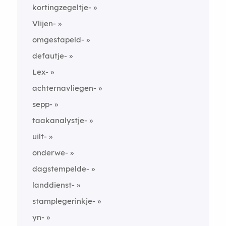
kortingzegeltje-
Vlijen-
omgestapeld-
defautje-
Lex-
achternavliegen-
sepp-
taakanalystje-
uilt-
onderwe-
dagstempelde-
landdienst-
stamplegerinkje-
yn-