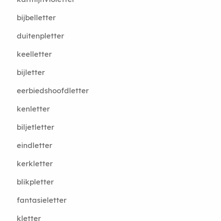
bijbelletter
duitenpletter
keelletter
bijletter
eerbiedshoofdletter
kenletter
biljetletter
eindletter
kerkletter
blikpletter
fantasieletter
kletter