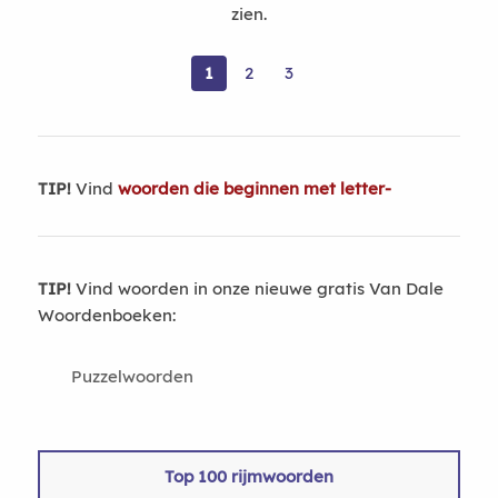
zien.
1
2
3
TIP!
Vind
woorden die beginnen met letter-
TIP!
Vind woorden in onze nieuwe gratis Van Dale
Woordenboeken:
Puzzelwoorden
Top 100 rijmwoorden