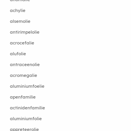
achylie
alsemolie
antirimpelolie
acrocefalie
alufolie
antraceenolie
acromegalie
aluminiumfoelie
apenfamilie
actinidenfamilie
aluminiumfolie
appreteerolie