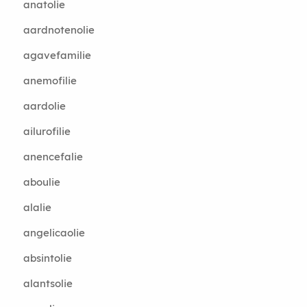
anatolie
aardnotenolie
agavefamilie
anemofilie
aardolie
ailurofilie
anencefalie
aboulie
alalie
angelicaolie
absintolie
alantsolie