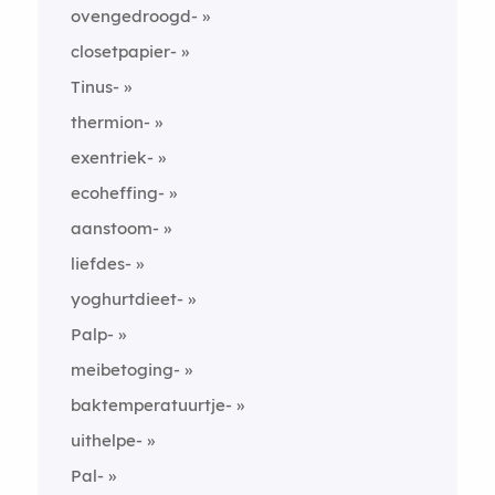
ovengedroogd-
closetpapier-
Tinus-
thermion-
exentriek-
ecoheffing-
aanstoom-
liefdes-
yoghurtdieet-
Palp-
meibetoging-
baktemperatuurtje-
uithelpe-
Pal-