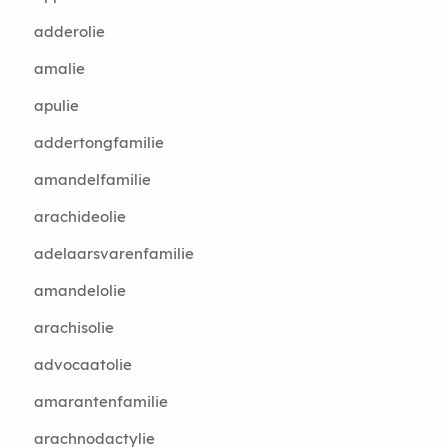
adderolie
amalie
apulie
addertongfamilie
amandelfamilie
arachideolie
adelaarsvarenfamilie
amandelolie
arachisolie
advocaatolie
amarantenfamilie
arachnodactylie