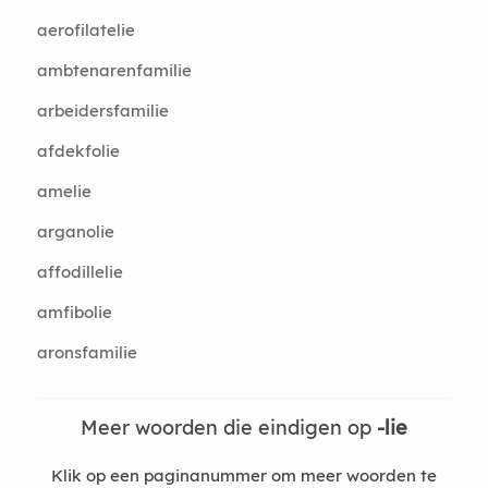
aerofilatelie
ambtenarenfamilie
arbeidersfamilie
afdekfolie
amelie
arganolie
affodillelie
amfibolie
aronsfamilie
Meer woorden die eindigen op
-lie
Klik op een paginanummer om meer woorden te