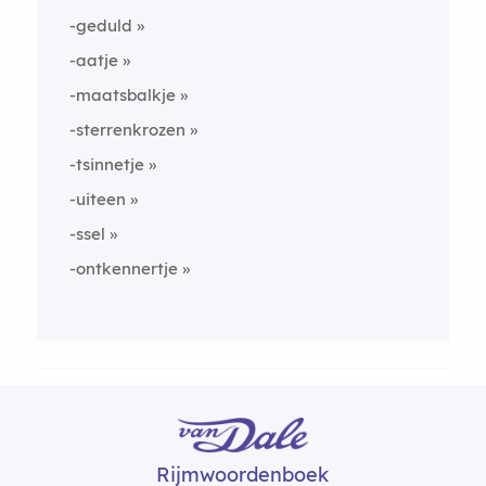
-geduld
-aatje
-maatsbalkje
-sterrenkrozen
-tsinnetje
-uiteen
-ssel
-ontkennertje
Rijmwoordenboek