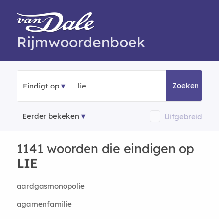
Rijmwoordenboek
Zoeken
Eindigt op
Eerder bekeken
Uitgebreid
1141 woorden die eindigen op
LIE
aardgasmonopolie
agamenfamilie