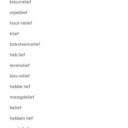
kleurrelief
asjeblief
haut-relief
klief
baksteenrelief
heb lief
levenslief
bas-relief
hebbe lief
maagdelief
belief
hebben lief