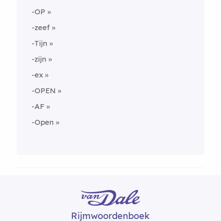
-OP
-zeef
-Tijn
-zijn
-ex
-OPEN
-AF
-Open
Rijmwoordenboek