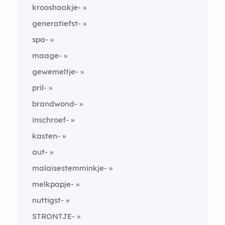
krooshaakje-
generatiefst-
spa-
maage-
gewemeltje-
pril-
brandwond-
inschroef-
kasten-
aut-
malaisestemminkje-
melkpapje-
nuttigst-
STRONTJE-