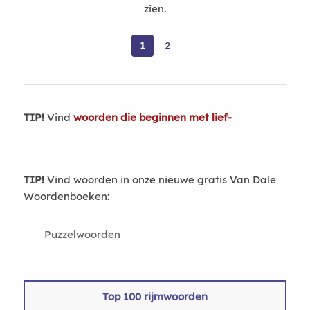
zien.
1
2
TIP!
Vind
woorden die beginnen met lief-
TIP!
Vind woorden in onze nieuwe gratis Van Dale
Woordenboeken:
Puzzelwoorden
Top 100 rijmwoorden