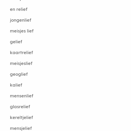
en relief
jongenlief
meisjes lief
gelief
kaartrelief
meisjeslief
geoglief
kalief
mensenlief
glasrelief
kereltjelief
mensjelief