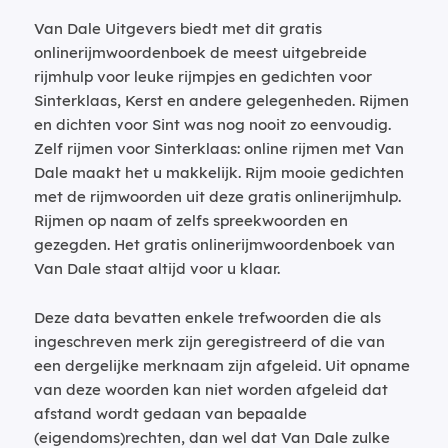
Van Dale Uitgevers biedt met dit gratis
onlinerijmwoordenboek de meest uitgebreide
rijmhulp voor leuke rijmpjes en gedichten voor
Sinterklaas, Kerst en andere gelegenheden. Rijmen
en dichten voor Sint was nog nooit zo eenvoudig.
Zelf rijmen voor Sinterklaas: online rijmen met Van
Dale maakt het u makkelijk. Rijm mooie gedichten
met de rijmwoorden uit deze gratis onlinerijmhulp.
Rijmen op naam of zelfs spreekwoorden en
gezegden. Het gratis onlinerijmwoordenboek van
Van Dale staat altijd voor u klaar.
Deze data bevatten enkele trefwoorden die als
ingeschreven merk zijn geregistreerd of die van
een dergelijke merknaam zijn afgeleid. Uit opname
van deze woorden kan niet worden afgeleid dat
afstand wordt gedaan van bepaalde
(eigendoms)rechten, dan wel dat Van Dale zulke