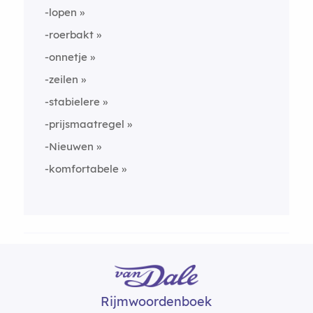
-lopen
-roerbakt
-onnetje
-zeilen
-stabielere
-prijsmaatregel
-Nieuwen
-komfortabele
Rijmwoordenboek