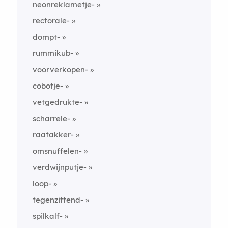
neonreklametje-
rectorale-
dompt-
rummikub-
voorverkopen-
cobotje-
vetgedrukte-
scharrele-
raatakker-
omsnuffelen-
verdwijnputje-
loop-
tegenzittend-
spilkalf-