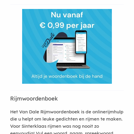
Rijmwoordenboek
Het Van Dale Rijmwoordenboek is de onlinerijmhulp
die u helpt om leuke gedichten en rijmen te maken.
Voor Sinterklaas rijmen was nog nooit zo
eenvoudig! Vul een woord, naam, spreekwoord,