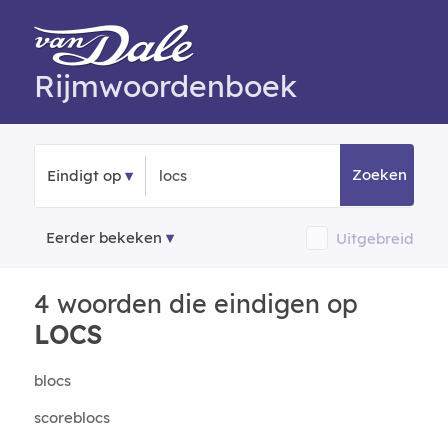
Rijmwoordenboek
Zoeken
Eindigt op
Eerder bekeken
Uitgebreid
4 woorden die eindigen op
LOCS
blocs
scoreblocs