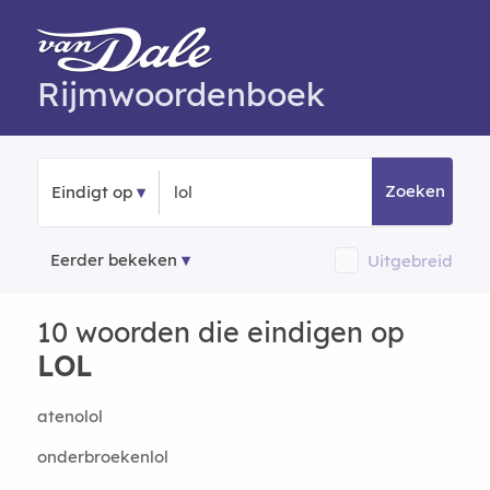
Rijmwoordenboek
Zoeken
Eindigt op
Eerder bekeken
Uitgebreid
10 woorden die eindigen op
LOL
atenolol
onderbroekenlol