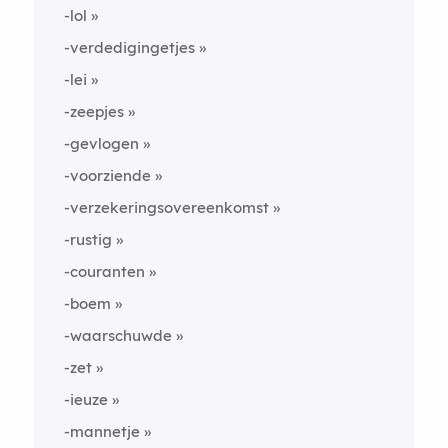
-lol
-verdedigingetjes
-lei
-zeepjes
-gevlogen
-voorziende
-verzekeringsovereenkomst
-rustig
-couranten
-boem
-waarschuwde
-zet
-ieuze
-mannetje