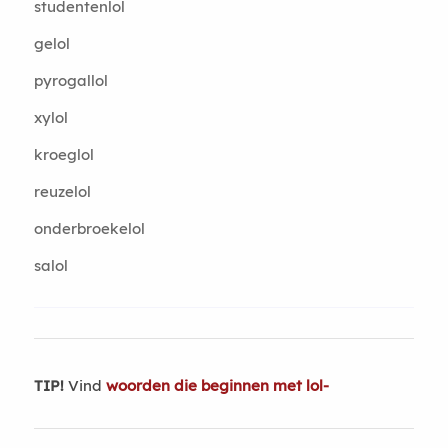
studentenlol
gelol
pyrogallol
xylol
kroeglol
reuzelol
onderbroekelol
salol
TIP!
Vind
woorden die beginnen met lol-