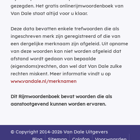
gezegden. Het gratis onlinerijmwoordenboek van
Van Dale staat altijd voor u klaar.
Deze data bevatten enkele trefwoorden die als
ingeschreven merk zijn geregistreerd of die van
een dergelijke merknaam zijn afgeleid. Uit opname
van deze woorden kan niet worden afgeleid dat
afstand wordt gedaan van bepaalde
(eigendoms)rechten, dan wel dat Van Dale zulke
rechten miskent. Meer informatie vindt u op
www.vandale.nl/merknamen
Dit Rijmwoordenboek bevat woorden die als
aanstootgevend kunnen worden ervaren.
© Copyright 2014-2026 Van Dale Uitgevers
Blog
Sitemap
Colofon
Voorwaarden