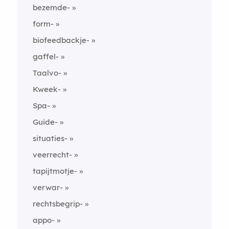
bezemde-
form-
biofeedbackje-
gaffel-
Taalvo-
Kweek-
Spa-
Guide-
situaties-
veerrecht-
tapijtmotje-
verwar-
rechtsbegrip-
appo-