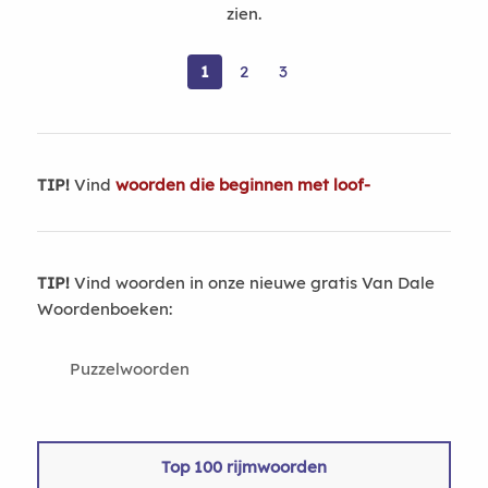
zien.
1
2
3
TIP!
Vind
woorden die beginnen met loof-
TIP!
Vind woorden in onze nieuwe gratis Van Dale
Woordenboeken:
Puzzelwoorden
Top 100 rijmwoorden