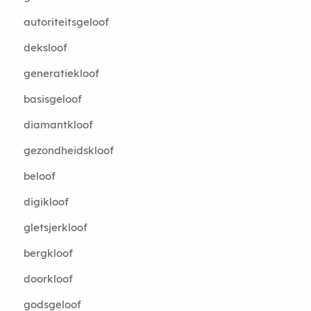
autoriteitsgeloof
deksloof
generatiekloof
basisgeloof
diamantkloof
gezondheidskloof
beloof
digikloof
gletsjerkloof
bergkloof
doorkloof
godsgeloof