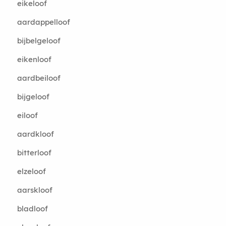
eikeloof
aardappelloof
bijbelgeloof
eikenloof
aardbeiloof
bijgeloof
eiloof
aardkloof
bitterloof
elzeloof
aarskloof
bladloof