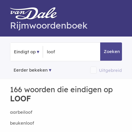
Rijmwoordenboek
Zoeken
Eindigt op
Eerder bekeken
Uitgebreid
166 woorden die eindigen op
LOOF
aarbeiloof
beukenloof