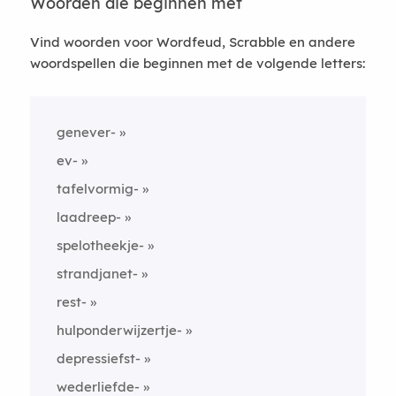
Woorden die beginnen met
Vind woorden voor Wordfeud, Scrabble en andere
woordspellen die beginnen met de volgende letters:
genever-
ev-
tafelvormig-
laadreep-
spelotheekje-
strandjanet-
rest-
hulponderwijzertje-
depressiefst-
wederliefde-