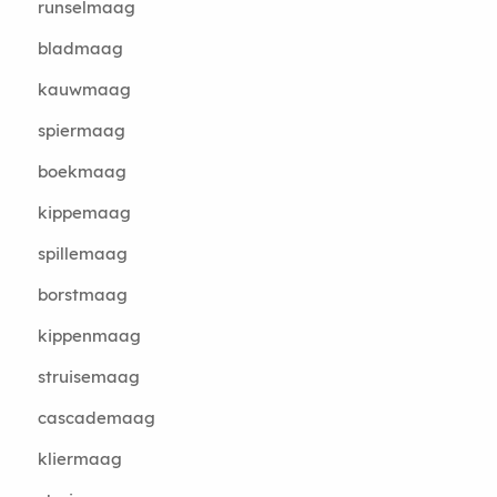
runselmaag
bladmaag
kauwmaag
spiermaag
boekmaag
kippemaag
spillemaag
borstmaag
kippenmaag
struisemaag
cascademaag
kliermaag