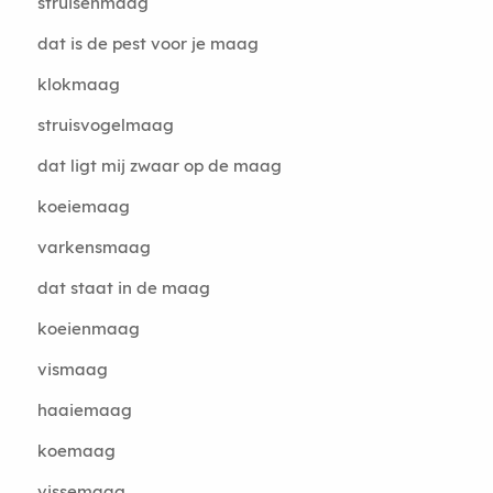
struisenmaag
dat is de pest voor je maag
klokmaag
struisvogelmaag
dat ligt mij zwaar op de maag
koeiemaag
varkensmaag
dat staat in de maag
koeienmaag
vismaag
haaiemaag
koemaag
vissemaag