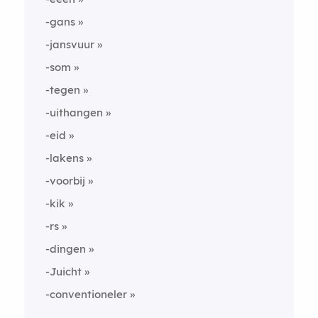
-gans
-jansvuur
-som
-tegen
-uithangen
-eid
-lakens
-voorbij
-kik
-rs
-dingen
-Juicht
-conventioneler