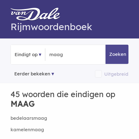
Rijmwoordenboek
Zoeken
Eindigt op
Eerder bekeken
Uitgebreid
45 woorden die eindigen op
MAAG
bedelaarsmaag
kamelenmaag