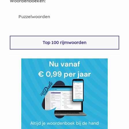
Woordenboeken:
Puzzelwoorden
Top 100 rijmwoorden