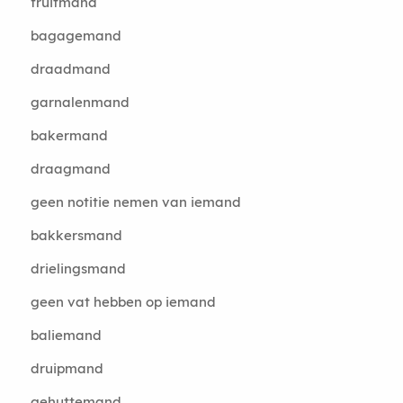
fruitmand
bagagemand
draadmand
garnalenmand
bakermand
draagmand
geen notitie nemen van iemand
bakkersmand
drielingsmand
geen vat hebben op iemand
baliemand
druipmand
gehuttemand