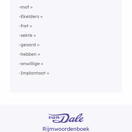
-mof
-Ekelders
-fret
-sekte
-gesard
-hebben
-onwillige
-Implantaat
Rijmwoordenboek