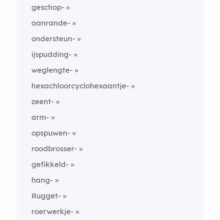
geschop-
aanrande-
ondersteun-
ijspudding-
weglengte-
hexachloorcyclohexaantje-
zeent-
arm-
opspuwen-
roodbrosser-
gefikkeld-
hang-
Rugget-
roerwerkje-