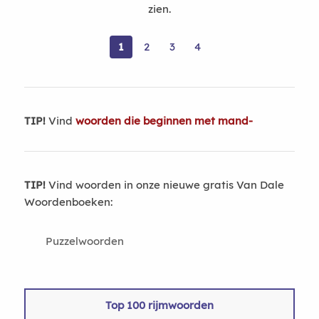
zien.
1
2
3
4
TIP!
Vind
woorden die beginnen met mand-
TIP!
Vind woorden in onze nieuwe gratis Van Dale
Woordenboeken:
Puzzelwoorden
Top 100 rijmwoorden