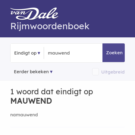
Rijmwoordenboek
Zoeken
Eindigt op
Eerder bekeken
Uitgebreid
1 woord dat eindigt op
MAUWEND
namauwend