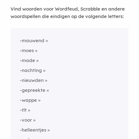
Vind woorden voor Wordfeud, Scrabble en andere
woordspellen die eindigen op de volgende letters:
-mauwend
-moes
-made
-nachting
-nieuwden
-gepreekte
-wappe
-tlt
-voor
-helleentjes