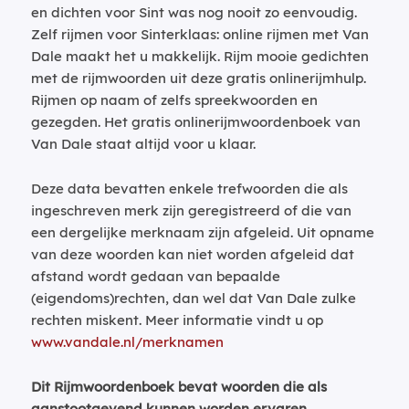
en dichten voor Sint was nog nooit zo eenvoudig.
Zelf rijmen voor Sinterklaas: online rijmen met Van
Dale maakt het u makkelijk. Rijm mooie gedichten
met de rijmwoorden uit deze gratis onlinerijmhulp.
Rijmen op naam of zelfs spreekwoorden en
gezegden. Het gratis onlinerijmwoordenboek van
Van Dale staat altijd voor u klaar.
Deze data bevatten enkele trefwoorden die als
ingeschreven merk zijn geregistreerd of die van
een dergelijke merknaam zijn afgeleid. Uit opname
van deze woorden kan niet worden afgeleid dat
afstand wordt gedaan van bepaalde
(eigendoms)rechten, dan wel dat Van Dale zulke
rechten miskent. Meer informatie vindt u op
www.vandale.nl/merknamen
Dit Rijmwoordenboek bevat woorden die als
aanstootgevend kunnen worden ervaren.