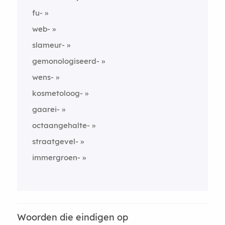
fu-
web-
slameur-
gemonologiseerd-
wens-
kosmetoloog-
gaarei-
octaangehalte-
straatgevel-
immergroen-
Woorden die eindigen op