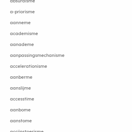
absurdisme
a-priorisme
aanneme
academisme
aanademe
aanpassingsmechanisme
accelerationisme
aanberme
aanslijme
accesstime
aanbome
aanstome
accijnstoerisme