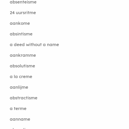
absenteisme
24 uursritme
aankome
absintisme
a deed without a name
aankramme
absolutisme
a la creme
aanlijme
abstractisme
a terme
aanname