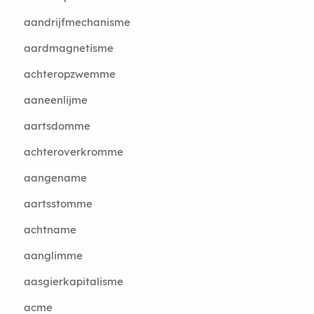
aandrijfmechanisme
aardmagnetisme
achteropzwemme
aaneenlijme
aartsdomme
achteroverkromme
aangename
aartsstomme
achtname
aanglimme
aasgierkapitalisme
acme