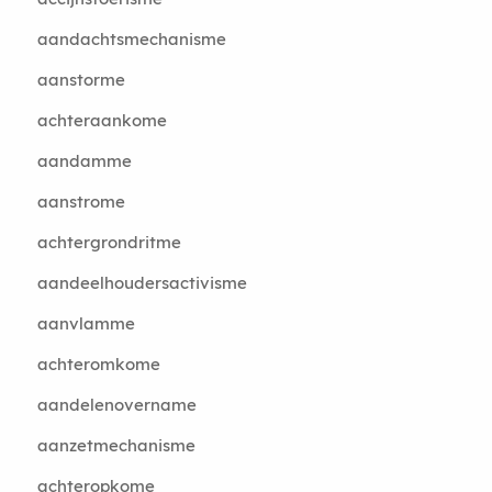
aandachtsmechanisme
aanstorme
achteraankome
aandamme
aanstrome
achtergrondritme
aandeelhoudersactivisme
aanvlamme
achteromkome
aandelenovername
aanzetmechanisme
achteropkome