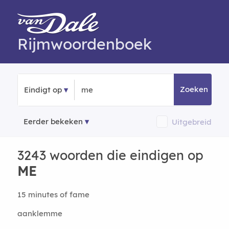
Rijmwoordenboek
Zoeken
Eindigt op
Eerder bekeken
Uitgebreid
3243 woorden die eindigen op
ME
15 minutes of fame
aanklemme