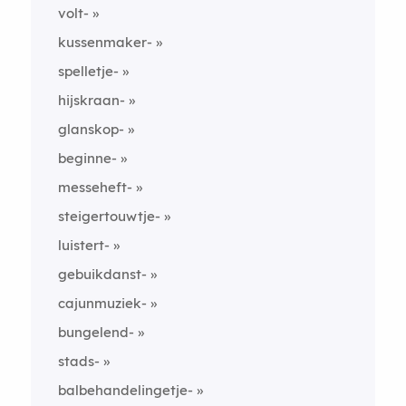
volt-
kussenmaker-
spelletje-
hijskraan-
glanskop-
beginne-
messeheft-
steigertouwtje-
luistert-
gebuikdanst-
cajunmuziek-
bungelend-
stads-
balbehandelingetje-