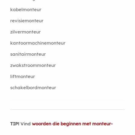
kabelmonteur
revisiemonteur
zilvermonteur
kantoormachinemonteur
sanitairmonteur
zwakstroommonteur
liftmonteur
schakelbordmonteur
TIP!
Vind
woorden die beginnen met monteur-