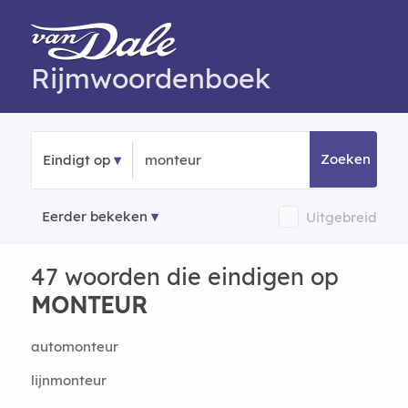
Rijmwoordenboek
Zoeken
Eindigt op
Eerder bekeken
Uitgebreid
47 woorden die eindigen op
MONTEUR
automonteur
lijnmonteur