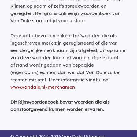
Rijmen op naam of zelfs spreekwoorden en
gezegden. Het gratis onlinerijmwoordenboek van
Van Dale staat altijd voor u klaar.
Deze data bevatten enkele trefwoorden die als
ingeschreven merk zijn geregistreerd of die van
een dergelijke merknaam zijn afgeleid. Uit opname
van deze woorden kan niet worden afgeleid dat
afstand wordt gedaan van bepaalde
(eigendoms)rechten, dan wel dat Van Dale zulke
rechten miskent. Meer informatie vindt u op
www.vandale.nl/merknamen
Dit Rijmwoordenboek bevat woorden die als
aanstootgevend kunnen worden ervaren.
© Copyright 2014-2026 Van Dale Uitgevers