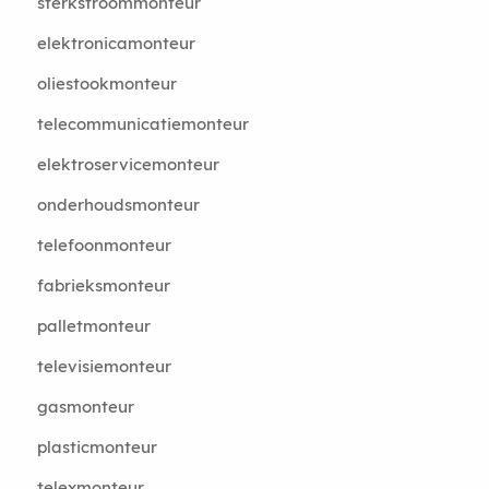
sterkstroommonteur
elektronicamonteur
oliestookmonteur
telecommunicatiemonteur
elektroservicemonteur
onderhoudsmonteur
telefoonmonteur
fabrieksmonteur
palletmonteur
televisiemonteur
gasmonteur
plasticmonteur
telexmonteur