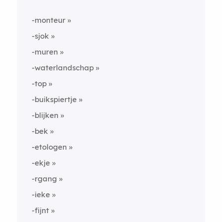
-monteur
-sjok
-muren
-waterlandschap
-top
-buikspiertje
-blijken
-bek
-etologen
-ekje
-rgang
-ieke
-fijnt