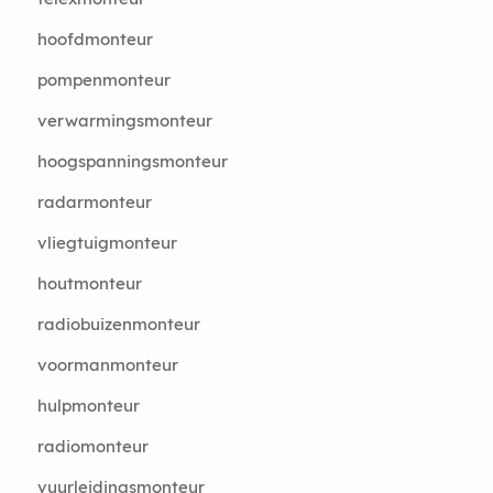
hoofdmonteur
pompenmonteur
verwarmingsmonteur
hoogspanningsmonteur
radarmonteur
vliegtuigmonteur
houtmonteur
radiobuizenmonteur
voormanmonteur
hulpmonteur
radiomonteur
vuurleidingsmonteur