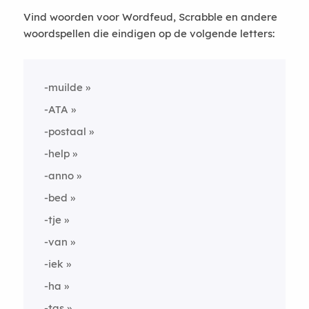
Vind woorden voor Wordfeud, Scrabble en andere
woordspellen die eindigen op de volgende letters:
-muilde
-ATA
-postaal
-help
-anno
-bed
-tje
-van
-iek
-ha
-tas