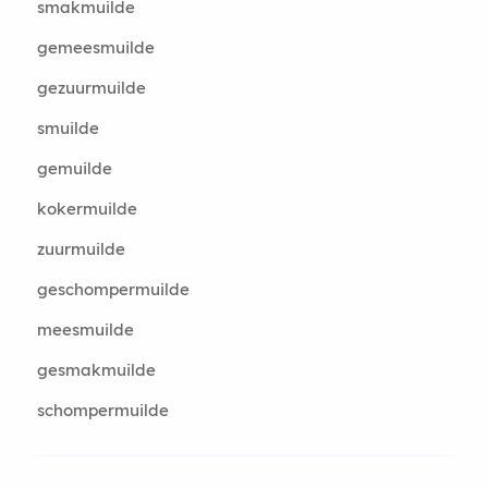
smakmuilde
gemeesmuilde
gezuurmuilde
smuilde
gemuilde
kokermuilde
zuurmuilde
geschompermuilde
meesmuilde
gesmakmuilde
schompermuilde