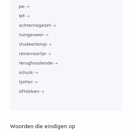
pe-
lef-
achternagezet-
tuingeweer-
studeerlamp-
reinevaartje-
terughoudende-
schurk-
tjotter-
aftakken-
Woorden die eindigen op