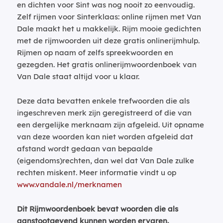
en dichten voor Sint was nog nooit zo eenvoudig.
Zelf rijmen voor Sinterklaas: online rijmen met Van
Dale maakt het u makkelijk. Rijm mooie gedichten
met de rijmwoorden uit deze gratis onlinerijmhulp.
Rijmen op naam of zelfs spreekwoorden en
gezegden. Het gratis onlinerijmwoordenboek van
Van Dale staat altijd voor u klaar.
Deze data bevatten enkele trefwoorden die als
ingeschreven merk zijn geregistreerd of die van
een dergelijke merknaam zijn afgeleid. Uit opname
van deze woorden kan niet worden afgeleid dat
afstand wordt gedaan van bepaalde
(eigendoms)rechten, dan wel dat Van Dale zulke
rechten miskent. Meer informatie vindt u op
www.vandale.nl/merknamen
Dit Rijmwoordenboek bevat woorden die als
aanstootgevend kunnen worden ervaren.