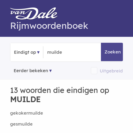
Rijmwoordenboek
Zoeken
Eindigt op
Eerder bekeken
Uitgebreid
13 woorden die eindigen op
MUILDE
gekokermuilde
gesmuilde