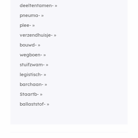
deeltentamen-
pneuma-
plee-
verzendhuisje-
bouwd-
wegboen-
stuifzwam-
legistisch-
barchaan-
Staartb-
ballaststof-