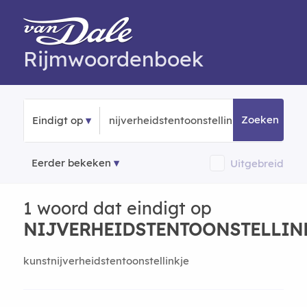
Rijmwoordenboek
Zoeken
Eindigt op
Eerder bekeken
Uitgebreid
1 woord dat eindigt op
NIJVERHEIDSTENTOONSTELLIN
kunstnijverheidstentoonstellinkje