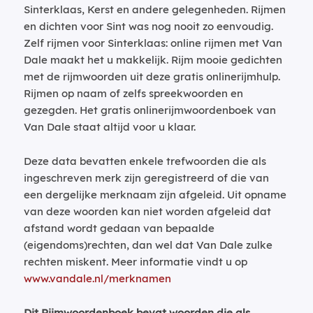
Sinterklaas, Kerst en andere gelegenheden. Rijmen
en dichten voor Sint was nog nooit zo eenvoudig.
Zelf rijmen voor Sinterklaas: online rijmen met Van
Dale maakt het u makkelijk. Rijm mooie gedichten
met de rijmwoorden uit deze gratis onlinerijmhulp.
Rijmen op naam of zelfs spreekwoorden en
gezegden. Het gratis onlinerijmwoordenboek van
Van Dale staat altijd voor u klaar.
Deze data bevatten enkele trefwoorden die als
ingeschreven merk zijn geregistreerd of die van
een dergelijke merknaam zijn afgeleid. Uit opname
van deze woorden kan niet worden afgeleid dat
afstand wordt gedaan van bepaalde
(eigendoms)rechten, dan wel dat Van Dale zulke
rechten miskent. Meer informatie vindt u op
www.vandale.nl/merknamen
Dit Rijmwoordenboek bevat woorden die als