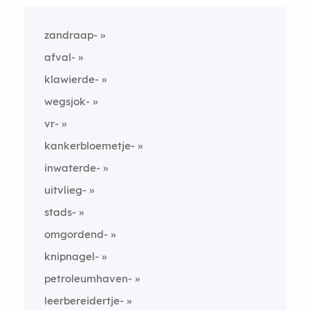
zandraap-
afval-
klawierde-
wegsjok-
vr-
kankerbloemetje-
inwaterde-
uitvlieg-
stads-
omgordend-
knipnagel-
petroleumhaven-
leerbereidertje-