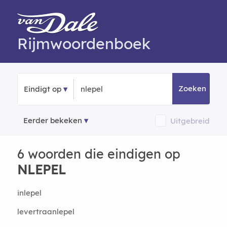
Rijmwoordenboek
Zoeken
Eindigt op
Eerder bekeken
Uitgebreid
6 woorden die eindigen op
NLEPEL
inlepel
levertraanlepel