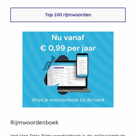
Top 100 rijmwoorden
Rijmwoordenboek
Het Van Dale Rijmwoordenboek is de onlinerijmhulp