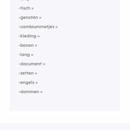
-tisch
-genoten
-cambiummetjes
-kleding
-banen
-lang
-document
-zetten
-engels
-dommen