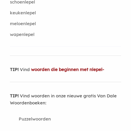
schoenlepel
keukenlepel
meloenlepel
wapenlepel
TIP!
Vind
woorden die beginnen met nlepel-
TIP!
Vind woorden in onze nieuwe gratis Van Dale
Woordenboeken:
Puzzelwoorden