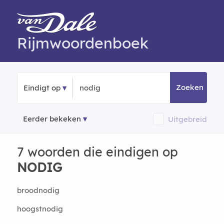
Rijmwoordenboek
Zoeken
Eindigt op
Eerder bekeken
Uitgebreid
7 woorden die eindigen op
NODIG
broodnodig
hoogstnodig