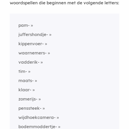
woordspellen die beginnen met de volgende letters:
pam-
juffershondje-
kippenvoer-
waarnemers-
vadderik-
tim-
maats-
klaar-
zomerijs-
penssteek-
wijdhoekcamera-
bodemmoddertje-