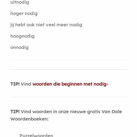
uitnodig
hoger nodig
jij hebt ook niet veel meer nodig
hoognodig
onnodig
TIP!
Vind
woorden die beginnen met nodig-
TIP!
Vind woorden in onze nieuwe gratis Van Dale
Woordenboeken:
Puzzelwoorden