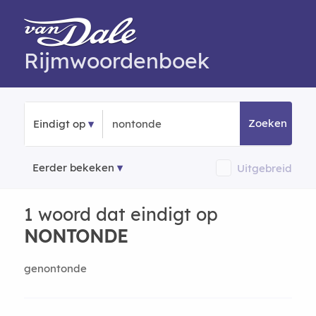
Rijmwoordenboek
Zoeken
Eindigt op
Eerder bekeken
Uitgebreid
1 woord dat eindigt op
NONTONDE
genontonde