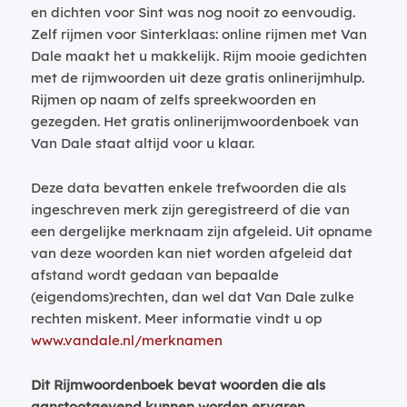
en dichten voor Sint was nog nooit zo eenvoudig.
Zelf rijmen voor Sinterklaas: online rijmen met Van
Dale maakt het u makkelijk. Rijm mooie gedichten
met de rijmwoorden uit deze gratis onlinerijmhulp.
Rijmen op naam of zelfs spreekwoorden en
gezegden. Het gratis onlinerijmwoordenboek van
Van Dale staat altijd voor u klaar.
Deze data bevatten enkele trefwoorden die als
ingeschreven merk zijn geregistreerd of die van
een dergelijke merknaam zijn afgeleid. Uit opname
van deze woorden kan niet worden afgeleid dat
afstand wordt gedaan van bepaalde
(eigendoms)rechten, dan wel dat Van Dale zulke
rechten miskent. Meer informatie vindt u op
www.vandale.nl/merknamen
Dit Rijmwoordenboek bevat woorden die als
aanstootgevend kunnen worden ervaren.