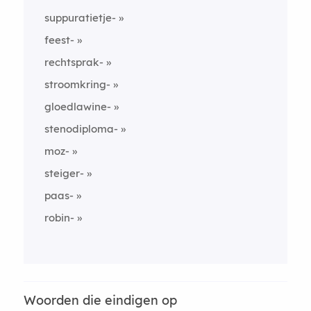
suppuratietje-
feest-
rechtsprak-
stroomkring-
gloedlawine-
stenodiploma-
moz-
steiger-
paas-
robin-
Woorden die eindigen op