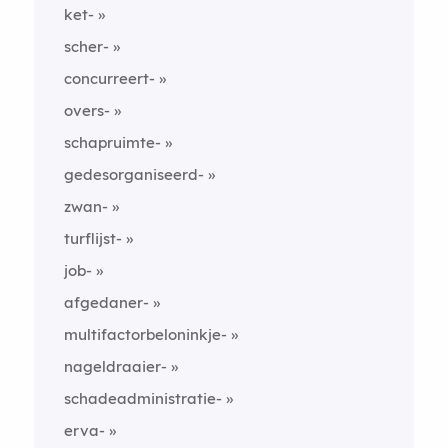
ket-
scher-
concurreert-
overs-
schapruimte-
gedesorganiseerd-
zwan-
turflijst-
job-
afgedaner-
multifactorbeloninkje-
nageldraaier-
schadeadministratie-
erva-