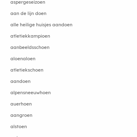
aspergeseizoen
aan de lijn doen
alle heilige huisjes aandoen
atletiekkampioen
aanbeeldsschoen
aloenaloen
atletiekschoen
aandoen
alpensneeuwhoen
auerhoen
aangroen
alstoen