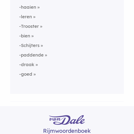
-haaien
-leren
-Trooster
-bien
-Schijters
-paddende
-draak
-goed
Rijmwoordenboek