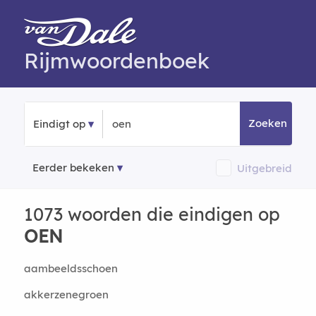
Rijmwoordenboek
Zoeken
Eindigt op
Eerder bekeken
Uitgebreid
1073 woorden die eindigen op
OEN
aambeeldsschoen
akkerzenegroen