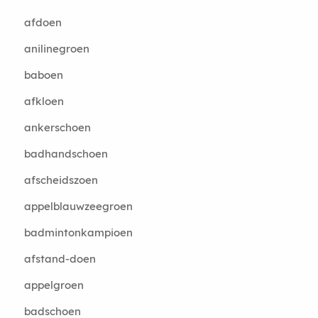
afdoen
anilinegroen
baboen
afkloen
ankerschoen
badhandschoen
afscheidszoen
appelblauwzeegroen
badmintonkampioen
afstand-doen
appelgroen
badschoen