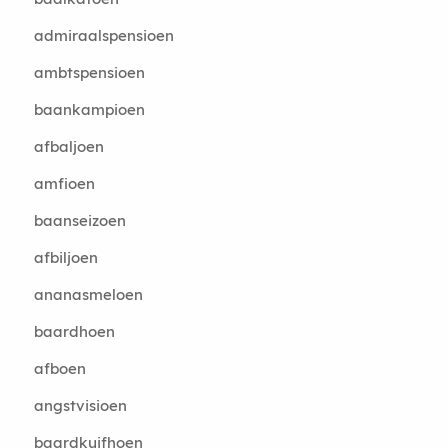
admiraalspensioen
ambtspensioen
baankampioen
afbaljoen
amfioen
baanseizoen
afbiljoen
ananasmeloen
baardhoen
afboen
angstvisioen
baardkuifhoen