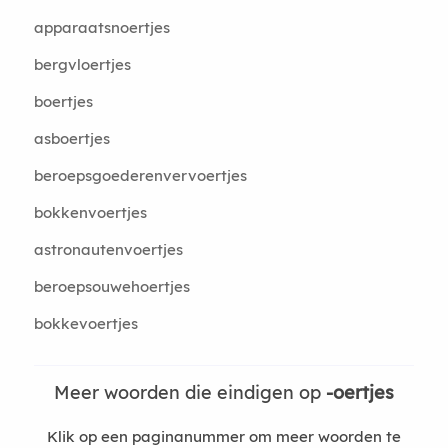
apparaatsnoertjes
bergvloertjes
boertjes
asboertjes
beroepsgoederenvervoertjes
bokkenvoertjes
astronautenvoertjes
beroepsouwehoertjes
bokkevoertjes
Meer woorden die eindigen op
-oertjes
Klik op een paginanummer om meer woorden te