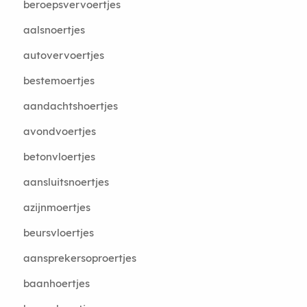
beroepsvervoertjes
aalsnoertjes
autovervoertjes
bestemoertjes
aandachtshoertjes
avondvoertjes
betonvloertjes
aansluitsnoertjes
azijnmoertjes
beursvloertjes
aansprekersoproertjes
baanhoertjes