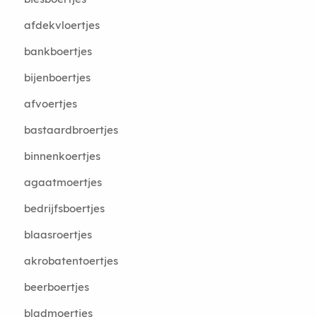
afdekvloertjes
bankboertjes
bijenboertjes
afvoertjes
bastaardbroertjes
binnenkoertjes
agaatmoertjes
bedrijfsboertjes
blaasroertjes
akrobatentoertjes
beerboertjes
bladmoertjes