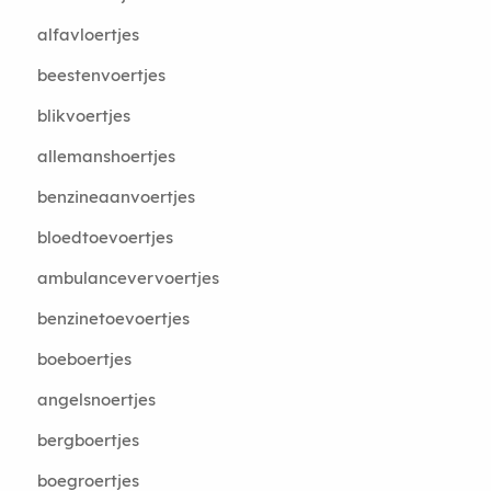
alfavloertjes
beestenvoertjes
blikvoertjes
allemanshoertjes
benzineaanvoertjes
bloedtoevoertjes
ambulancevervoertjes
benzinetoevoertjes
boeboertjes
angelsnoertjes
bergboertjes
boegroertjes