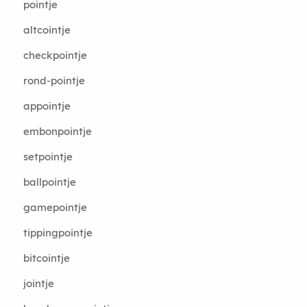
pointje
altcointje
checkpointje
rond-pointje
appointje
embonpointje
setpointje
ballpointje
gamepointje
tippingpointje
bitcointje
jointje