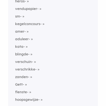
heros-
vendupapier-
sm-
kegelconcours-
amer-
aduleer-
kata-
blingde-
verschuin-
verschrikke-
zanden-
Gett-
flenste-
hoopsgewijze-