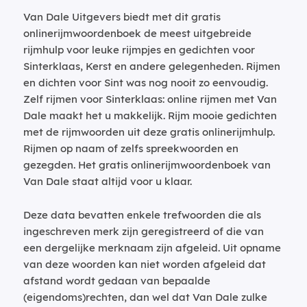
Van Dale Uitgevers biedt met dit gratis
onlinerijmwoordenboek de meest uitgebreide
rijmhulp voor leuke rijmpjes en gedichten voor
Sinterklaas, Kerst en andere gelegenheden. Rijmen
en dichten voor Sint was nog nooit zo eenvoudig.
Zelf rijmen voor Sinterklaas: online rijmen met Van
Dale maakt het u makkelijk. Rijm mooie gedichten
met de rijmwoorden uit deze gratis onlinerijmhulp.
Rijmen op naam of zelfs spreekwoorden en
gezegden. Het gratis onlinerijmwoordenboek van
Van Dale staat altijd voor u klaar.
Deze data bevatten enkele trefwoorden die als
ingeschreven merk zijn geregistreerd of die van
een dergelijke merknaam zijn afgeleid. Uit opname
van deze woorden kan niet worden afgeleid dat
afstand wordt gedaan van bepaalde
(eigendoms)rechten, dan wel dat Van Dale zulke