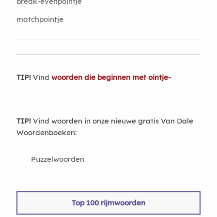
break-evenpointje
matchpointje
TIP!
Vind
woorden die beginnen met ointje-
TIP!
Vind woorden in onze nieuwe gratis Van Dale
Woordenboeken:
Puzzelwoorden
Top 100 rijmwoorden