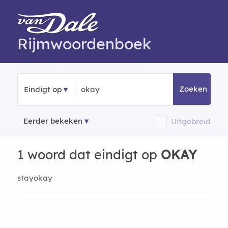
Rijmwoordenboek
Zoeken
Eindigt op
Eerder bekeken
Uitgebreid
1 woord dat eindigt op
OKAY
stayokay