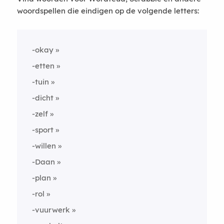
woordspellen die eindigen op de volgende letters:
-okay
-etten
-tuin
-dicht
-zelf
-sport
-willen
-Daan
-plan
-rol
-vuurwerk