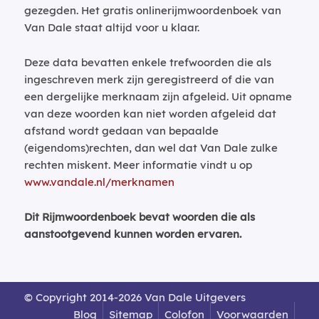
gezegden. Het gratis onlinerijmwoordenboek van
Van Dale staat altijd voor u klaar.
Deze data bevatten enkele trefwoorden die als
ingeschreven merk zijn geregistreerd of die van
een dergelijke merknaam zijn afgeleid. Uit opname
van deze woorden kan niet worden afgeleid dat
afstand wordt gedaan van bepaalde
(eigendoms)rechten, dan wel dat Van Dale zulke
rechten miskent. Meer informatie vindt u op
www.vandale.nl/merknamen
Dit Rijmwoordenboek bevat woorden die als
aanstootgevend kunnen worden ervaren.
© Copyright 2014-2026 Van Dale Uitgevers
Blog
Sitemap
Colofon
Voorwaarden