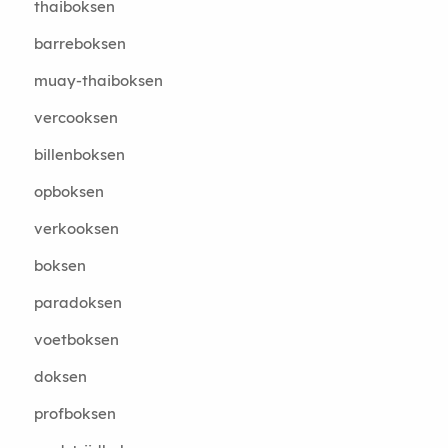
thaiboksen
barreboksen
muay-thaiboksen
vercooksen
billenboksen
opboksen
verkooksen
boksen
paradoksen
voetboksen
doksen
profboksen