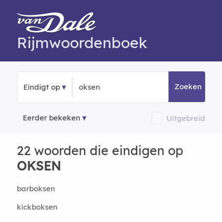
Rijmwoordenboek
Zoeken
Eindigt op
Eerder bekeken
Uitgebreid
22 woorden die eindigen op
OKSEN
barboksen
kickboksen