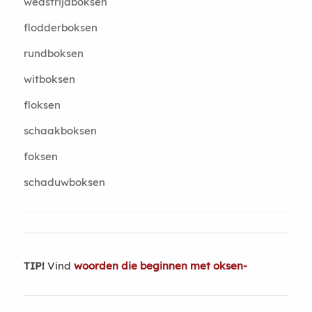
wedstrijdboksen
flodderboksen
rundboksen
witboksen
floksen
schaakboksen
foksen
schaduwboksen
TIP!
Vind
woorden die beginnen met oksen-