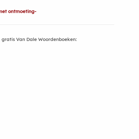
met ontmoeting-
 gratis Van Dale Woordenboeken: