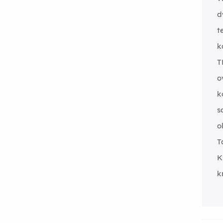
d
t
k
T
o
k
s
o
T
K
k