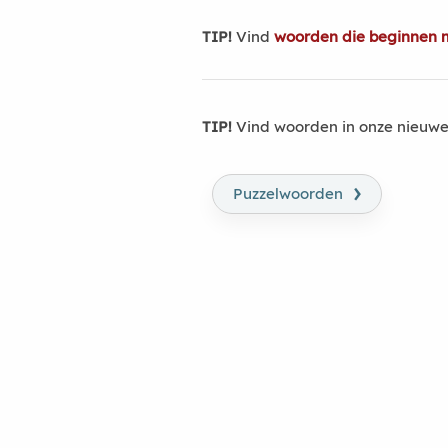
TIP!
Vind
woorden die beginnen 
TIP!
Vind woorden in onze nieuwe
›
Puzzelwoorden