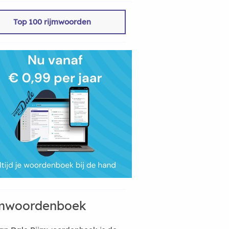
Top 100 rijmwoorden
mwoordenboek