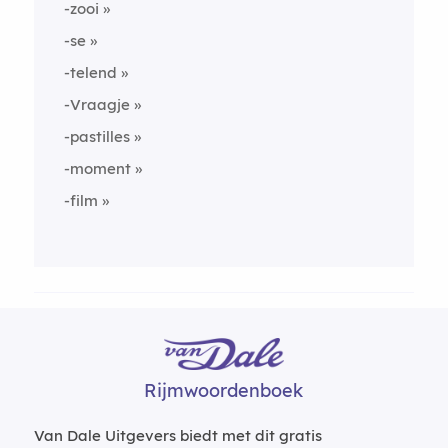
-zooi
-se
-telend
-Vraagje
-pastilles
-moment
-film
Rijmwoordenboek
Van Dale Uitgevers biedt met dit gratis