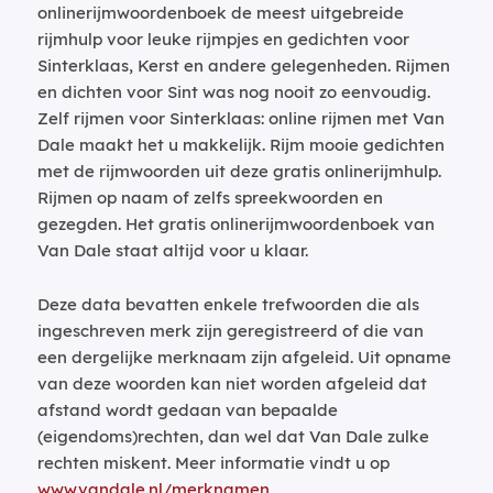
onlinerijmwoordenboek de meest uitgebreide
rijmhulp voor leuke rijmpjes en gedichten voor
Sinterklaas, Kerst en andere gelegenheden. Rijmen
en dichten voor Sint was nog nooit zo eenvoudig.
Zelf rijmen voor Sinterklaas: online rijmen met Van
Dale maakt het u makkelijk. Rijm mooie gedichten
met de rijmwoorden uit deze gratis onlinerijmhulp.
Rijmen op naam of zelfs spreekwoorden en
gezegden. Het gratis onlinerijmwoordenboek van
Van Dale staat altijd voor u klaar.
Deze data bevatten enkele trefwoorden die als
ingeschreven merk zijn geregistreerd of die van
een dergelijke merknaam zijn afgeleid. Uit opname
van deze woorden kan niet worden afgeleid dat
afstand wordt gedaan van bepaalde
(eigendoms)rechten, dan wel dat Van Dale zulke
rechten miskent. Meer informatie vindt u op
www.vandale.nl/merknamen