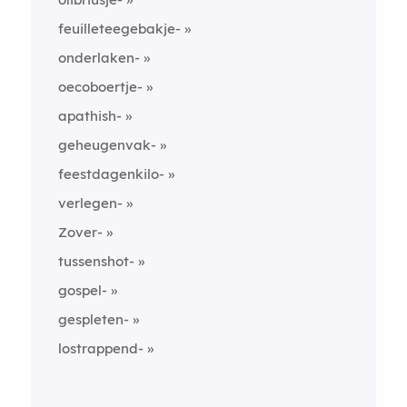
feuilleteegebakje-
onderlaken-
oecoboertje-
apathish-
geheugenvak-
feestdagenkilo-
verlegen-
Zover-
tussenshot-
gospel-
gespleten-
lostrappend-