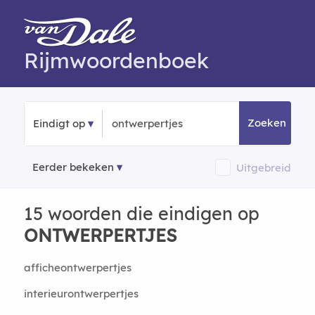
Rijmwoordenboek
Zoeken
Eindigt op
Eerder bekeken
Uitgebreid
15 woorden die eindigen op
ONTWERPERTJES
afficheontwerpertjes
interieurontwerpertjes