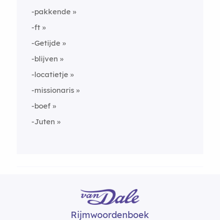
-pakkende
-ft
-Getijde
-blijven
-locatietje
-missionaris
-boef
-Juten
Rijmwoordenboek