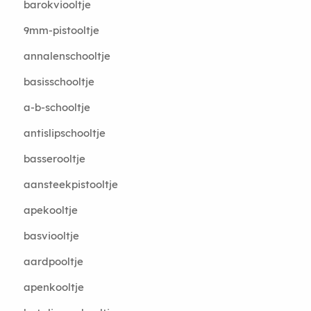
barokviooltje
9mm-pistooltje
annalenschooltje
basisschooltje
a-b-schooltje
antislipschooltje
basserooltje
aansteekpistooltje
apekooltje
basviooltje
aardpooltje
apenkooltje