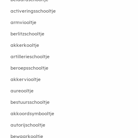
activeringsschooltje
armviooltje
berlitzschooltje
akkerkooltje
artillerieschooltje
beroepsschooltje
akkerviooltje
aureooltje
bestuursschooltje
akkoordsymbooltje
autorijschooltje
bewaarkooltje