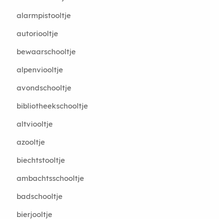
alarmpistooltje
autoriooltje
bewaarschooltje
alpenviooltje
avondschooltje
bibliotheekschooltje
altviooltje
azooltje
biechtstooltje
ambachtsschooltje
badschooltje
bierjooltje