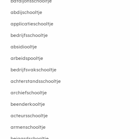
bataljonsschooltje
abdijschooltje
applicatieschooltje
bedrijfsschooltje
absidiooltje
arbeidspooltje
bedrijfsvakschooltje
achterstandsschooltje
archiefschooltje
beenderkooltje
acteursschooltje
armenschooltje
beiaardschooltje