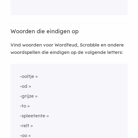
Woorden die eindigen op
Vind woorden voor Wordfeud, Scrabble en andere
woordspellen die eindigen op de volgende letters:
-ooltje
-od
-grijze
-to
-spleetente
-relt
-oo