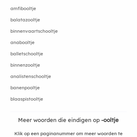
amfibooltje
balatazooltje
binnenvaartschooltje
anabooltje
balletschooltje
binnenzooltje
analistenschooltje
banenpooltje
blaaspistooltje
Meer woorden die eindigen op
-ooltje
Klik op een paginanummer om meer woorden te