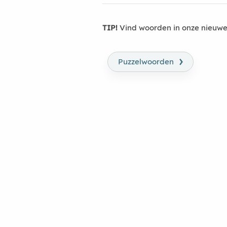
TIP!
Vind woorden in onze nieuwe
›
Puzzelwoorden