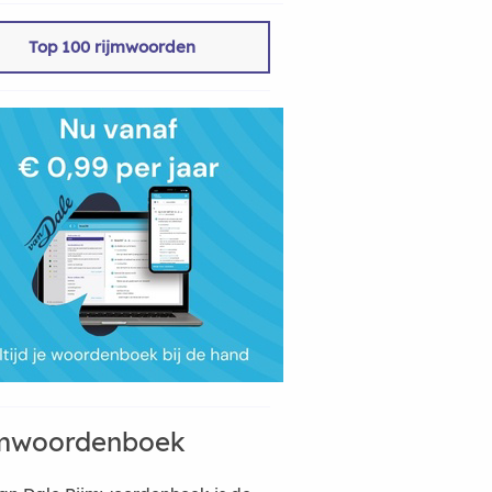
Top 100 rijmwoorden
mwoordenboek