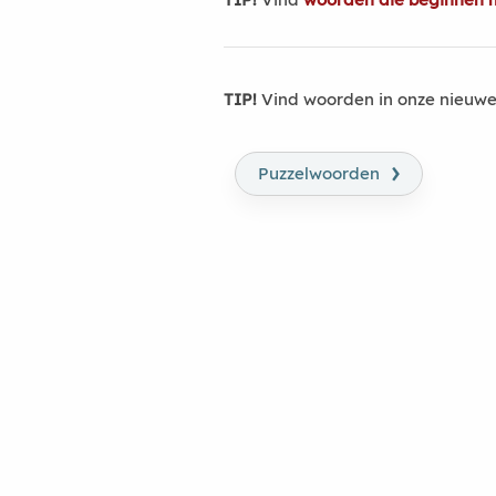
TIP!
Vind woorden in onze nieuwe
›
Puzzelwoorden