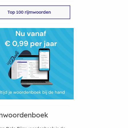
Top 100 rijmwoorden
mwoordenboek