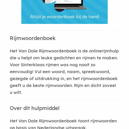
Rijmwoordenboek
Het Van Dale Rijmwoordenboek is de onlinerijmhulp
die u helpt om leuke gedichten en rijmen te maken.
Voor Sinterklaas rijmen was nog nooit zo
eenvoudig! Vul een woord, naam, spreekwoord,
gezegde of uitdrukking in, en het rijmwoordenboek
geeft u de beste rijmwoorden. Rijm en dicht zoveel
u wilt.
Over dit hulpmiddel
Het Van Dale Rijmwoordenboek toont rijmwoorden
op basis van Nederlandse uitspraak.