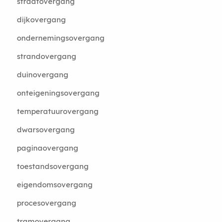
straatovergang
dijkovergang
ondernemingsovergang
strandovergang
duinovergang
onteigeningsovergang
temperatuurovergang
dwarsovergang
paginaovergang
toestandsovergang
eigendomsovergang
procesovergang
tramovergang