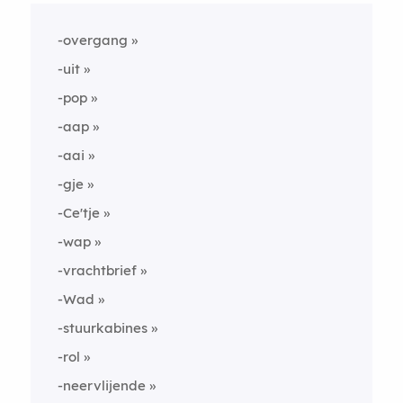
-overgang
-uit
-pop
-aap
-aai
-gje
-Ce'tje
-wap
-vrachtbrief
-Wad
-stuurkabines
-rol
-neervlijende