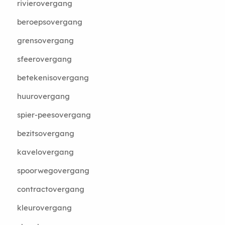
rivierovergang
beroepsovergang
grensovergang
sfeerovergang
betekenisovergang
huurovergang
spier-peesovergang
bezitsovergang
kavelovergang
spoorwegovergang
contractovergang
kleurovergang