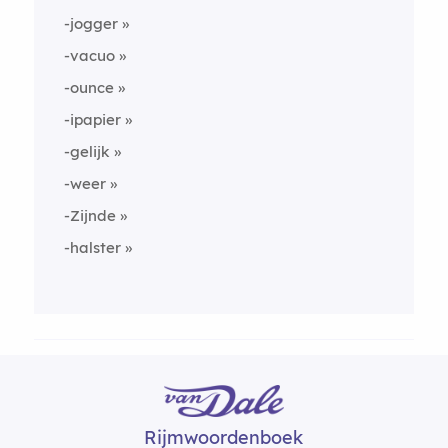
-jogger
-vacuo
-ounce
-ipapier
-gelijk
-weer
-Zijnde
-halster
Rijmwoordenboek