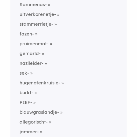
Rammenas-
uitverkorenetje-
stammerrietje-
fazen-
pruimenmot-
gemarld-
nazileider-
sek-
hugenotenkruisje-
burkt-
PIEF-
blauwgraslandje-
allegorischt-
jammer-