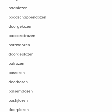
baanlozen
boodschappendozen
doorgekozen
baccaratrozen
boraxdozen
doorgeplozen
balrozen
bosrozen
doorkozen
balsemdozen
bostijlozen
doorplozen