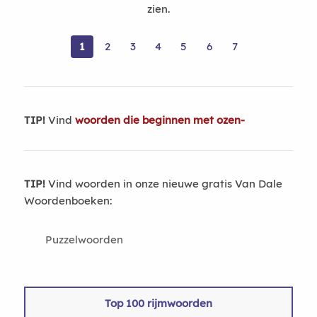
zien.
1
2
3
4
5
6
7
TIP!
Vind
woorden die beginnen met ozen-
TIP!
Vind woorden in onze nieuwe gratis Van Dale
Woordenboeken:
Puzzelwoorden
Top 100 rijmwoorden