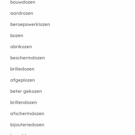
bouwdozen
aardrozen
beroepswerklozen
bozen
abrikozen
beschermdozen
brilledozen
afgeplozen
beter gekozen
brillendozen
afschermdozen
bijouteriedozen