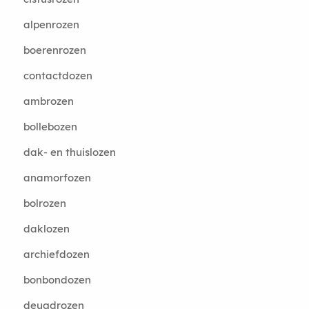
alpenrozen
boerenrozen
contactdozen
ambrozen
bollebozen
dak- en thuislozen
anamorfozen
bolrozen
daklozen
archiefdozen
bonbondozen
deugdrozen