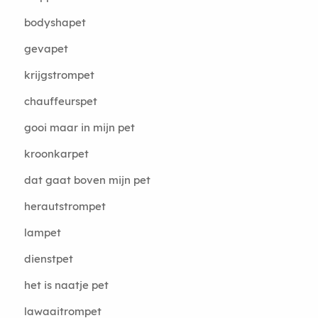
bodyshapet
gevapet
krijgstrompet
chauffeurspet
gooi maar in mijn pet
kroonkarpet
dat gaat boven mijn pet
herautstrompet
lampet
dienstpet
het is naatje pet
lawaaitrompet