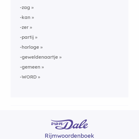
-zag
-kan
-zer
-partij
-horloge
-geweldenaartje
-gemeen
-WORD
Rijmwoordenboek