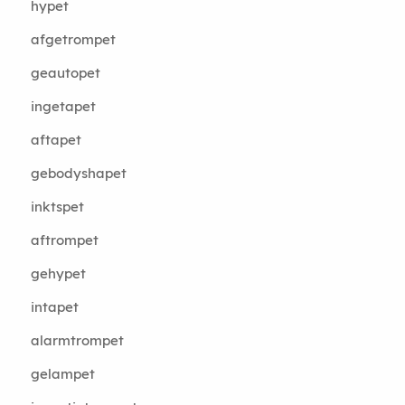
hypet
afgetrompet
geautopet
ingetapet
aftapet
gebodyshapet
inktspet
aftrompet
gehypet
intapet
alarmtrompet
gelampet