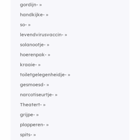
gordijn-
handkijke-
so-
levendvirusvaccin-
solanootje-
hoerenpak-
kraaie-
toiletgelegenheidje-
gesmoesd-
narcotiseurtje-
Theatert-
grijpe-
plapperen-
spits-