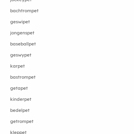
bachtrompet
geswipet
jongenspet
baseballpet
geswypet
karpet
bastrompet
getapet
kinderpet
bedelpet
getrompet
kleppet