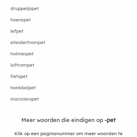
druppelpipet
hoerapet
lefpet
eileidertrompet
holmespet
loftrompet
fietspet
honkbalpet
marinierspet
Meer woorden die eindigen op
-pet
Klik op een paginanummer om meer woorden te