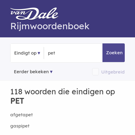
Rijmwoordenboek
Zoeken
Eindigt op
Eerder bekeken
Uitgebreid
118 woorden die eindigen op
PET
afgetapet
gaspipet