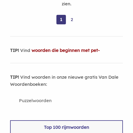
zien.
1
2
TIP!
Vind
woorden die beginnen met pet-
TIP!
Vind woorden in onze nieuwe gratis Van Dale
Woordenboeken:
Puzzelwoorden
Top 100 rijmwoorden