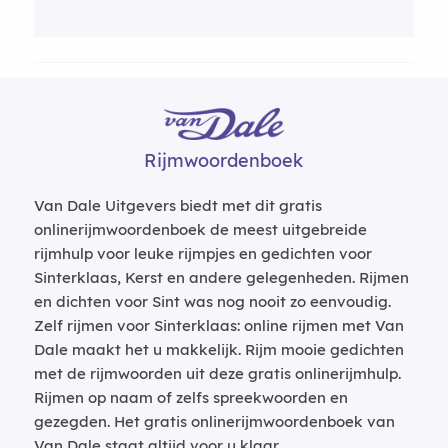
Rijmwoordenboek
Van Dale Uitgevers biedt met dit gratis
onlinerijmwoordenboek de meest uitgebreide
rijmhulp voor leuke rijmpjes en gedichten voor
Sinterklaas, Kerst en andere gelegenheden. Rijmen
en dichten voor Sint was nog nooit zo eenvoudig.
Zelf rijmen voor Sinterklaas: online rijmen met Van
Dale maakt het u makkelijk. Rijm mooie gedichten
met de rijmwoorden uit deze gratis onlinerijmhulp.
Rijmen op naam of zelfs spreekwoorden en
gezegden. Het gratis onlinerijmwoordenboek van
Van Dale staat altijd voor u klaar.