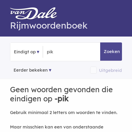
Rijmwoordenboek
Zoeken
Eindigt op
Eerder bekeken
Uitgebreid
Geen woorden gevonden die
eindigen
op
-pik
Gebruik minimaal 2 letters om woorden te vinden.
Maar misschien kan een van onderstaande