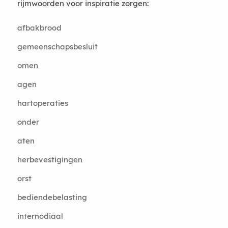
rijmwoorden voor inspiratie zorgen:
afbakbrood
gemeenschapsbesluit
omen
agen
hartoperaties
onder
aten
herbevestigingen
orst
bediendebelasting
internodiaal