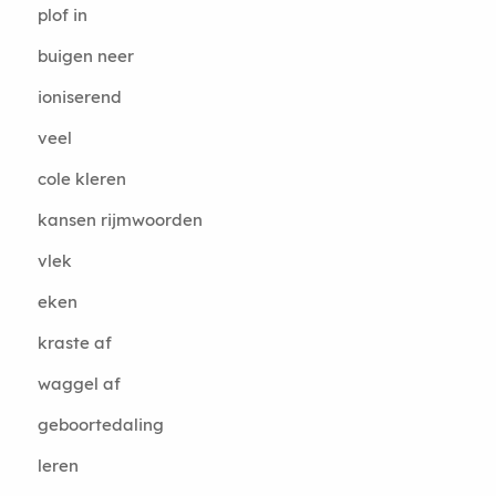
plof in
buigen neer
ioniserend
veel
cole kleren
kansen rijmwoorden
vlek
eken
kraste af
waggel af
geboortedaling
leren