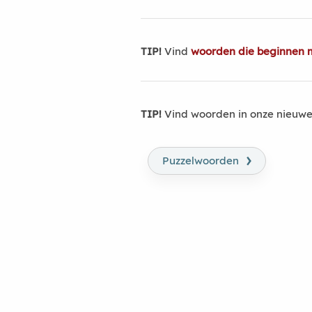
TIP!
Vind
woorden die beginnen m
TIP!
Vind woorden in onze nieuwe
›
Puzzelwoorden