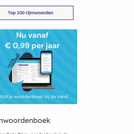
Top 100 rijmwoorden
mwoordenboek