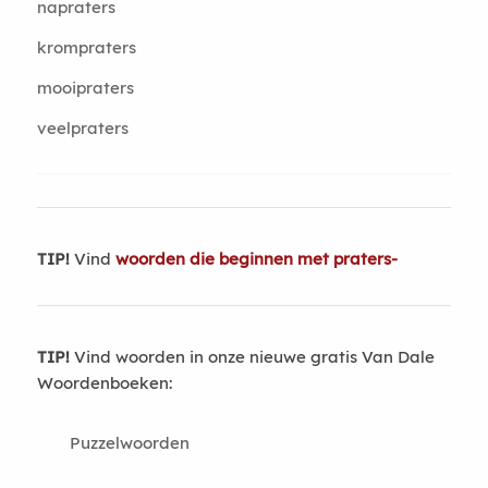
napraters
krompraters
mooipraters
veelpraters
TIP!
Vind
woorden die beginnen met praters-
TIP!
Vind woorden in onze nieuwe gratis Van Dale
Woordenboeken:
Puzzelwoorden