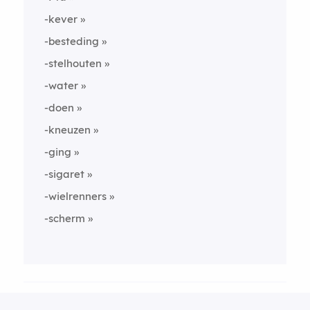
-kever
-besteding
-stelhouten
-water
-doen
-kneuzen
-ging
-sigaret
-wielrenners
-scherm