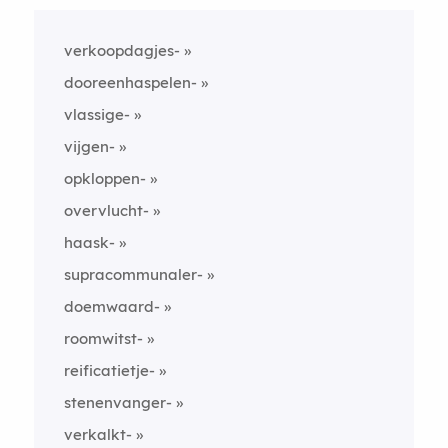
verkoopdagjes-
dooreenhaspelen-
vlassige-
vijgen-
opkloppen-
overvlucht-
haask-
supracommunaler-
doemwaard-
roomwitst-
reificatietje-
stenenvanger-
verkalkt-