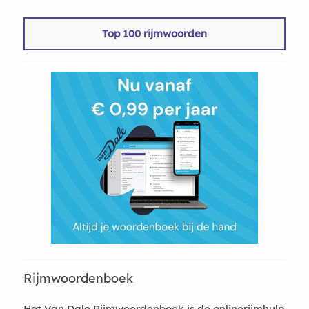
Top 100 rijmwoorden
Rijmwoordenboek
Het Van Dale Rijmwoordenboek is de onlinerijmhulp