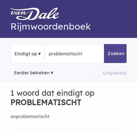
Rijmwoordenboek
Zoeken
Eindigt op
Eerder bekeken
Uitgebreid
1 woord dat eindigt op
PROBLEMATISCHT
onproblematischt