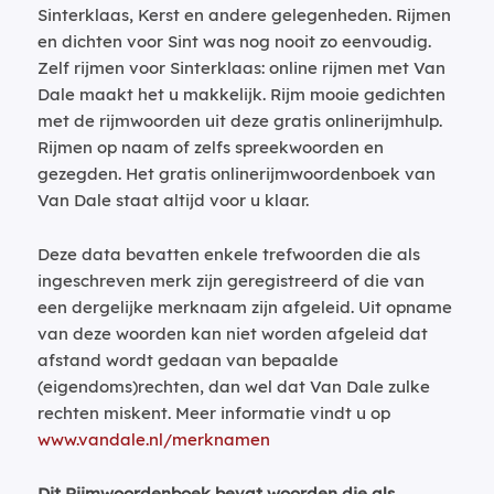
Sinterklaas, Kerst en andere gelegenheden. Rijmen
en dichten voor Sint was nog nooit zo eenvoudig.
Zelf rijmen voor Sinterklaas: online rijmen met Van
Dale maakt het u makkelijk. Rijm mooie gedichten
met de rijmwoorden uit deze gratis onlinerijmhulp.
Rijmen op naam of zelfs spreekwoorden en
gezegden. Het gratis onlinerijmwoordenboek van
Van Dale staat altijd voor u klaar.
Deze data bevatten enkele trefwoorden die als
ingeschreven merk zijn geregistreerd of die van
een dergelijke merknaam zijn afgeleid. Uit opname
van deze woorden kan niet worden afgeleid dat
afstand wordt gedaan van bepaalde
(eigendoms)rechten, dan wel dat Van Dale zulke
rechten miskent. Meer informatie vindt u op
www.vandale.nl/merknamen
Dit Rijmwoordenboek bevat woorden die als