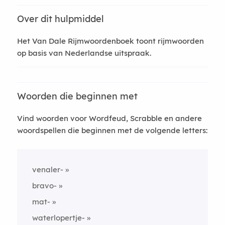
Over dit hulpmiddel
Het Van Dale Rijmwoordenboek toont rijmwoorden
op basis van Nederlandse uitspraak.
Woorden die beginnen met
Vind woorden voor Wordfeud, Scrabble en andere
woordspellen die beginnen met de volgende letters:
venaler-
bravo-
mat-
waterlopertje-