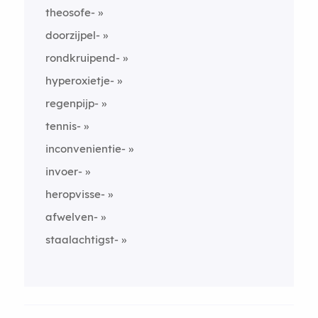
theosofe-
doorzijpel-
rondkruipend-
hyperoxietje-
regenpijp-
tennis-
inconvenientie-
invoer-
heropvisse-
afwelven-
staalachtigst-