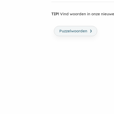
TIP!
Vind woorden in onze nieuwe
›
Puzzelwoorden