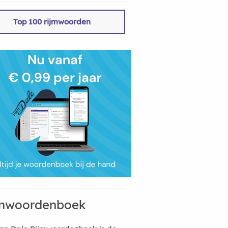
Top 100 rijmwoorden
mwoordenboek