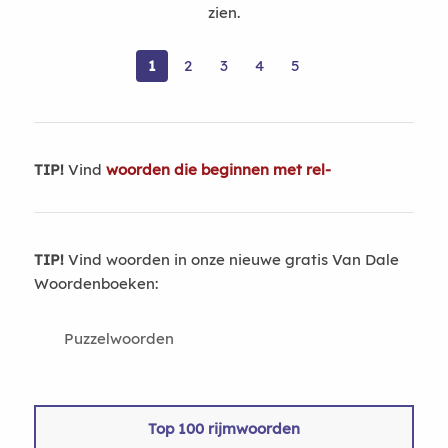
zien.
1
2
3
4
5
TIP!
Vind
woorden die beginnen met rel-
TIP!
Vind woorden in onze nieuwe gratis Van Dale
Woordenboeken:
Puzzelwoorden
Top 100 rijmwoorden