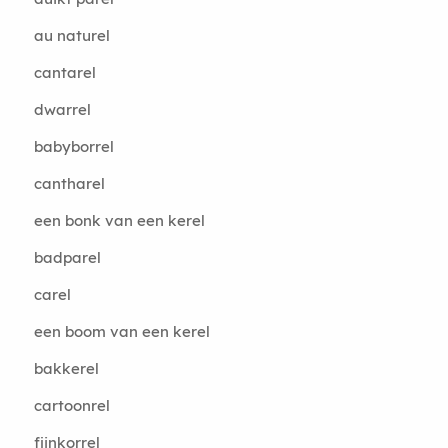
au naturel
cantarel
dwarrel
babyborrel
cantharel
een bonk van een kerel
badparel
carel
een boom van een kerel
bakkerel
cartoonrel
fijnkorrel