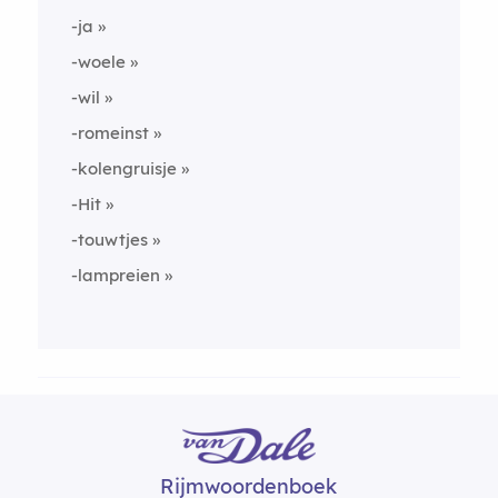
-ja
-woele
-wil
-romeinst
-kolengruisje
-Hit
-touwtjes
-lampreien
Rijmwoordenboek