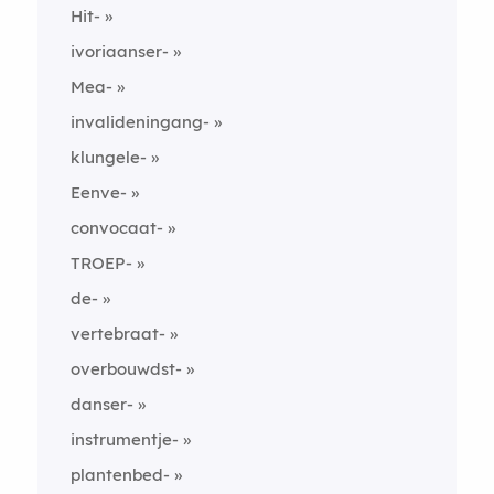
Hit-
ivoriaanser-
Mea-
invalideningang-
klungele-
Eenve-
convocaat-
TROEP-
de-
vertebraat-
overbouwdst-
danser-
instrumentje-
plantenbed-