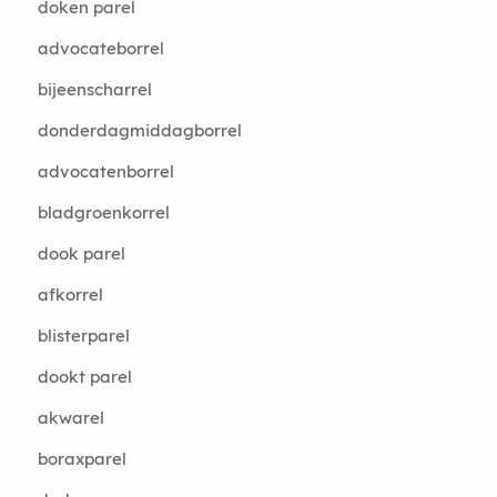
doken parel
advocateborrel
bijeenscharrel
donderdagmiddagborrel
advocatenborrel
bladgroenkorrel
dook parel
afkorrel
blisterparel
dookt parel
akwarel
boraxparel