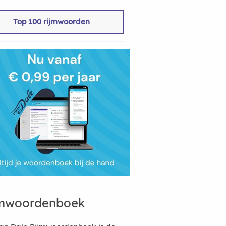
Top 100 rijmwoorden
mwoordenboek