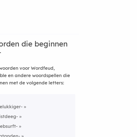
rden die beginnen
t
woorden voor Wordfeud,
ble en andere woordspellen die
nen met de volgende letters:
elukkiger-
istdeeg-
ebsurft-
atanden-