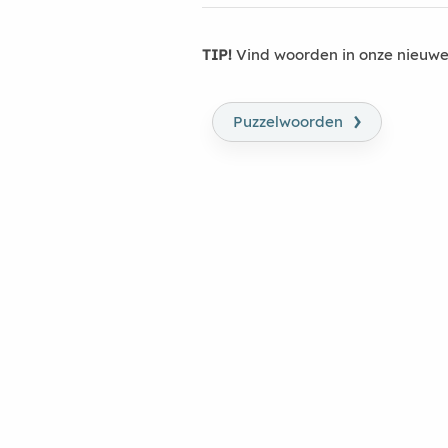
TIP!
Vind woorden in onze nieuwe
›
Puzzelwoorden