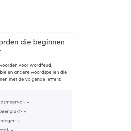
rden die beginnen
t
woorden voor Wordfeud,
ble en andere woordspellen die
nen met de volgende letters:
lasmeerval-
peenplakt-
ndeger-
raai-