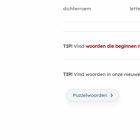
dichterroem
lett
TIP!
Vind
woorden die beginnen 
TIP!
Vind woorden in onze nieuwe
›
Puzzelwoorden