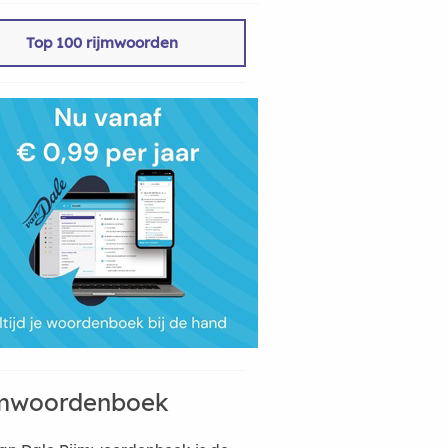
Top 100 rijmwoorden
mwoordenboek