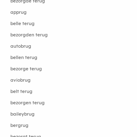
bezorgde terug
apprug
belle terug
bezorgden terug
autobrug
bellen terug
bezorge terug
aviobrug
belt terug
bezorgen terug
baileybrug
bergrug
bezorgt terug