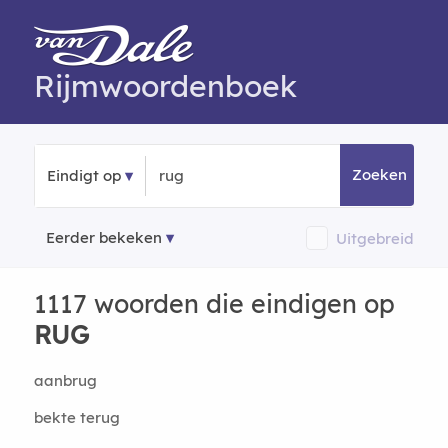
Rijmwoordenboek
Zoeken
Eindigt op
Eerder bekeken
Uitgebreid
1117 woorden die eindigen op
RUG
aanbrug
bekte terug