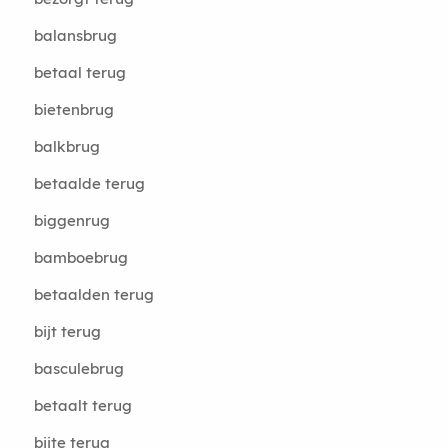
balansbrug
betaal terug
bietenbrug
balkbrug
betaalde terug
biggenrug
bamboebrug
betaalden terug
bijt terug
basculebrug
betaalt terug
bijte terug