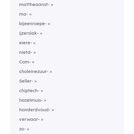
mattheaanst-
ma-
bijeenroepe-
ijzerslak-
eiere-
nietd-
Com-
choleinezuur-
Seller-
chiptech-
hazelmuis-
honderdvoud-
verwaar-
zo-