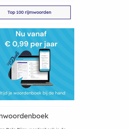
Top 100 rijmwoorden
mwoordenboek