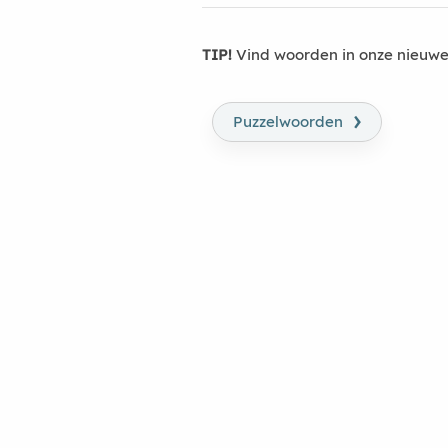
TIP!
Vind woorden in onze nieuwe
›
Puzzelwoorden