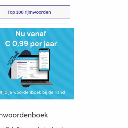
Top 100 rijmwoorden
mwoordenboek