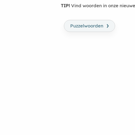
TIP!
Vind woorden in onze nieuwe
›
Puzzelwoorden