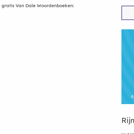
 gratis Van Dale Woordenboeken:
Rij