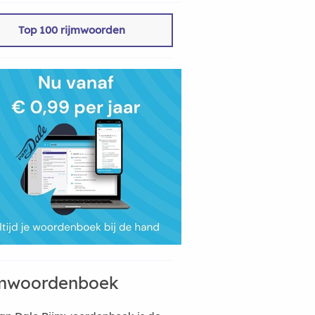
Top 100 rijmwoorden
mwoordenboek