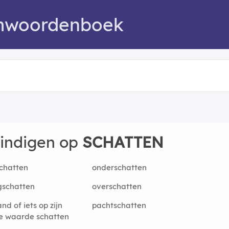
mwoordenboek
eindigen op
SCHATTEN
chatten
onderschatten
gschatten
overschatten
nd of iets op zijn
pachtschatten
te waarde schatten