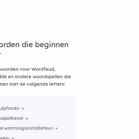
rden die beginnen
t
woorden voor Wordfeud,
ble en andere woordspellen die
nen met de volgende letters:
ulpfonds-
pspalkend-
erwarmingsinstallateur-
wen-