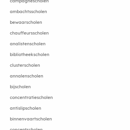
campagnescholen
ambachtsscholen
bewaarscholen
chauffeursscholen
analistenscholen
bibliotheekscholen
clusterscholen
annalenscholen
bijscholen
concentratiescholen
antislipscholen
binnenvaartscholen
conceptscholen