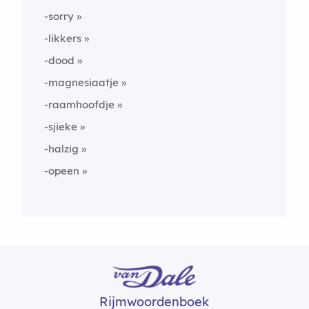
-sorry
-likkers
-dood
-magnesiaatje
-raamhoofdje
-sjieke
-halzig
-opeen
Rijmwoordenboek