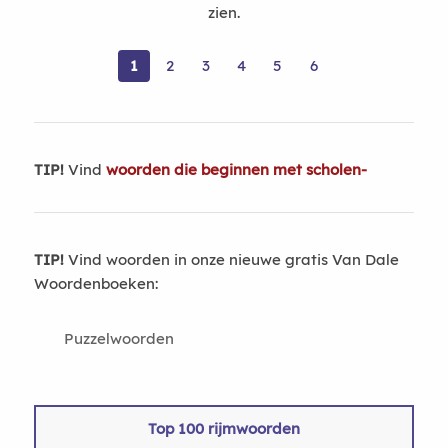
zien.
1
2
3
4
5
6
TIP!
Vind
woorden die beginnen met scholen-
TIP!
Vind woorden in onze nieuwe gratis Van Dale
Woordenboeken:
Puzzelwoorden
Top 100 rijmwoorden