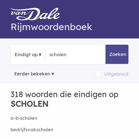
Rijmwoordenboek
Zoeken
Eindigt op
Eerder bekeken
Uitgebreid
318 woorden die eindigen op
SCHOLEN
a-b-scholen
bedrijfsvakscholen