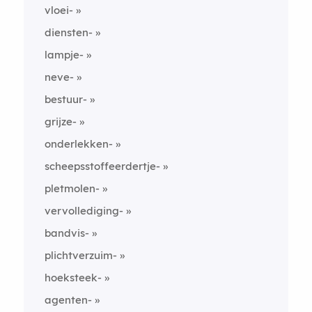
vloei-
diensten-
lampje-
neve-
bestuur-
grijze-
onderlekken-
scheepsstoffeerdertje-
pletmolen-
vervollediging-
bandvis-
plichtverzuim-
hoeksteek-
agenten-