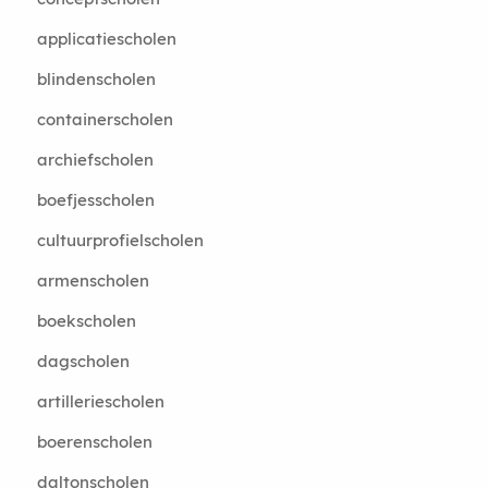
applicatiescholen
blindenscholen
containerscholen
archiefscholen
boefjesscholen
cultuurprofielscholen
armenscholen
boekscholen
dagscholen
artilleriescholen
boerenscholen
daltonscholen