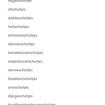
hagelschotjes
afschotjes
dakbeschotjes
halsschotjes
afstandsschotjes
dennenschotjes
handelsoverschotjes
arbeidsoverschotjes
denneschotjes
hazelaarschotjes
armschotjes
dijkgeschotjes
houdbaarheidsoverschotjes