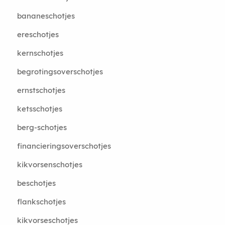
bananeschotjes
ereschotjes
kernschotjes
begrotingsoverschotjes
ernstschotjes
ketsschotjes
berg-schotjes
financieringsoverschotjes
kikvorsenschotjes
beschotjes
flankschotjes
kikvorseschotjes