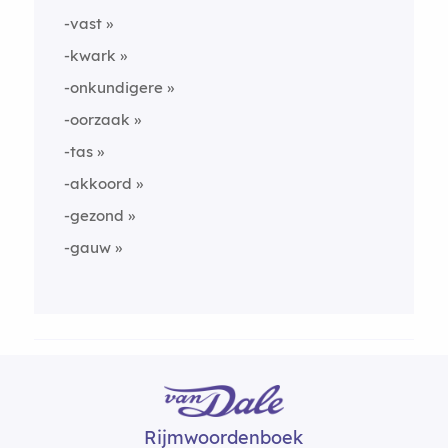
-vast
-kwark
-onkundigere
-oorzaak
-tas
-akkoord
-gezond
-gauw
Rijmwoordenboek