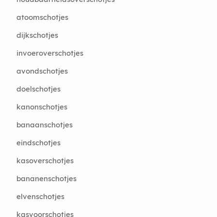
atoomschotjes
dijkschotjes
invoeroverschotjes
avondschotjes
doelschotjes
kanonschotjes
banaanschotjes
eindschotjes
kasoverschotjes
bananenschotjes
elvenschotjes
kasvoorschotjes