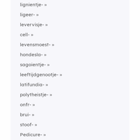
lignientje-
ligeer-
levervisje-
cell-
levensmoest-
hondesla-
sagoientje-
leeftijdgenootje-
latifundia-
polytheistje-
onfr-
brui-
stoof-
Pedicure-