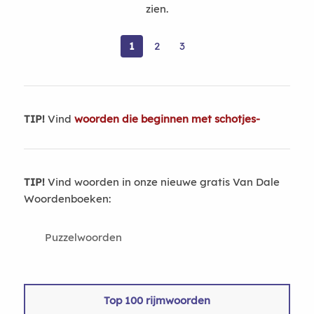
zien.
1
2
3
TIP!
Vind
woorden die beginnen met schotjes-
TIP!
Vind woorden in onze nieuwe gratis Van Dale
Woordenboeken:
Puzzelwoorden
Top 100 rijmwoorden