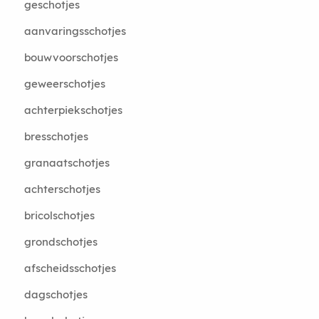
geschotjes
aanvaringsschotjes
bouwvoorschotjes
geweerschotjes
achterpiekschotjes
bresschotjes
granaatschotjes
achterschotjes
bricolschotjes
grondschotjes
afscheidsschotjes
dagschotjes